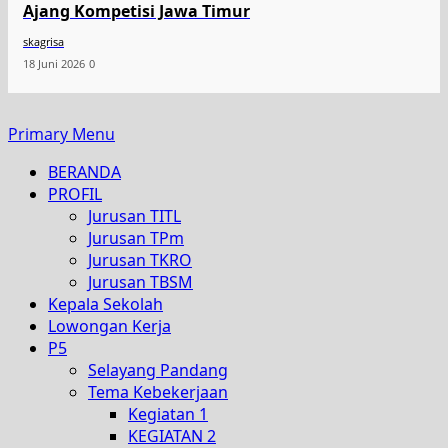
Ajang Kompetisi Jawa Timur
skagrisa
18 Juni 2026
0
Primary Menu
BERANDA
PROFIL
Jurusan TITL
Jurusan TPm
Jurusan TKRO
Jurusan TBSM
Kepala Sekolah
Lowongan Kerja
P5
Selayang Pandang
Tema Kebekerjaan
Kegiatan 1
KEGIATAN 2