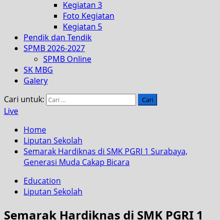
Kegiatan 3
Foto Kegiatan
Kegiatan 5
Pendik dan Tendik
SPMB 2026-2027
SPMB Online
SK MBG
Galery
Cari untuk:
Live
Home
Liputan Sekolah
Semarak Hardiknas di SMK PGRI 1 Surabaya,
Generasi Muda Cakap Bicara
Education
Liputan Sekolah
Semarak Hardiknas di SMK PGRI 1