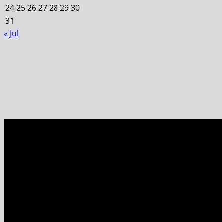
24
25
26
27
28
29
30
31
« Jul