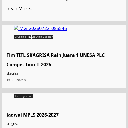
Read More..
Jurusan TITL
Liputan Sekolah
Tim TITL SKAGRISA Raih Juara 1 UNESA PLC
Competition II 2026
skagrisa
16 Juli 2026
0
Uncategorized
Jadwal MPLS 2026-2027
skagrisa