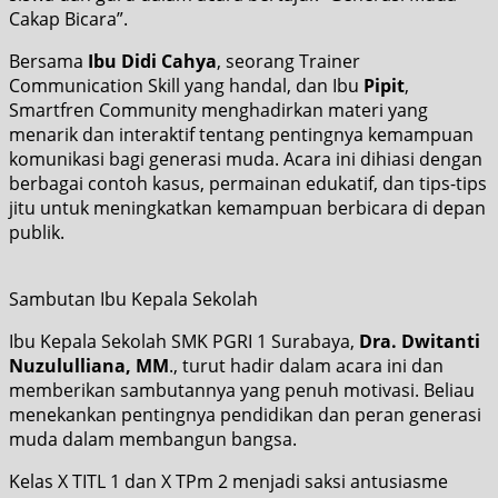
Cakap Bicara”.
Bersama
Ibu Didi Cahya
, seorang Trainer
Communication Skill yang handal, dan Ibu
Pipit
,
Smartfren Community menghadirkan materi yang
menarik dan interaktif tentang pentingnya kemampuan
komunikasi bagi generasi muda. Acara ini dihiasi dengan
berbagai contoh kasus, permainan edukatif, dan tips-tips
jitu untuk meningkatkan kemampuan berbicara di depan
publik.
Sambutan Ibu Kepala Sekolah
Ibu Kepala Sekolah SMK PGRI 1 Surabaya,
Dra. Dwitanti
Nuzululliana, MM
., turut hadir dalam acara ini dan
memberikan sambutannya yang penuh motivasi. Beliau
menekankan pentingnya pendidikan dan peran generasi
muda dalam membangun bangsa.
Kelas X TITL 1 dan X TPm 2 menjadi saksi antusiasme