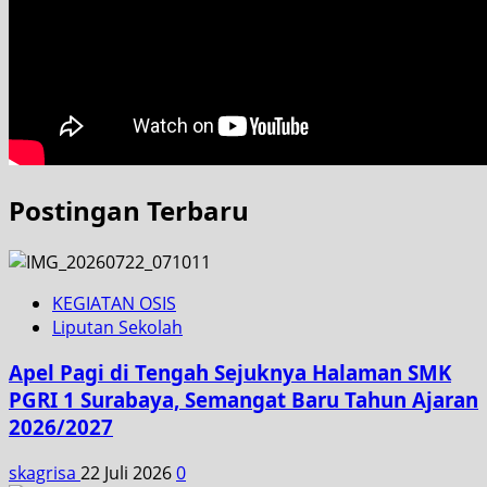
Postingan Terbaru
KEGIATAN OSIS
Liputan Sekolah
Apel Pagi di Tengah Sejuknya Halaman SMK
PGRI 1 Surabaya, Semangat Baru Tahun Ajaran
2026/2027
skagrisa
22 Juli 2026
0