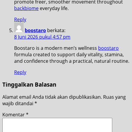
promote freer, smoother movement throughout
backbiome
everyday life.
Reply
boostaro
berkata:
8 Juni 2026 pukul 4:57 pm
Boostaro is a modern men’s wellness
boostaro
formula created to support daily vitality, stamina,
and confidence through a practical, natural routine.
Reply
Tinggalkan Balasan
Alamat email Anda tidak akan dipublikasikan.
Ruas yang
wajib ditandai
*
Komentar
*