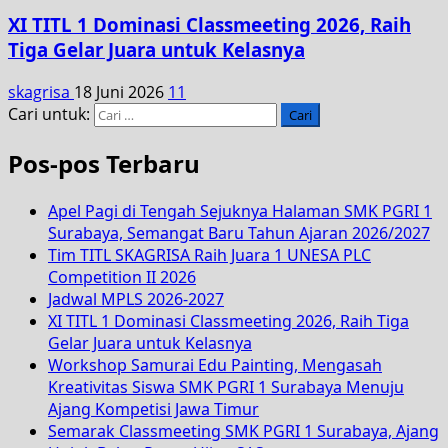
XI TITL 1 Dominasi Classmeeting 2026, Raih
Tiga Gelar Juara untuk Kelasnya
skagrisa
18 Juni 2026
11
Cari untuk:
Pos-pos Terbaru
Apel Pagi di Tengah Sejuknya Halaman SMK PGRI 1
Surabaya, Semangat Baru Tahun Ajaran 2026/2027
Tim TITL SKAGRISA Raih Juara 1 UNESA PLC
Competition II 2026
Jadwal MPLS 2026-2027
XI TITL 1 Dominasi Classmeeting 2026, Raih Tiga
Gelar Juara untuk Kelasnya
Workshop Samurai Edu Painting, Mengasah
Kreativitas Siswa SMK PGRI 1 Surabaya Menuju
Ajang Kompetisi Jawa Timur
Semarak Classmeeting SMK PGRI 1 Surabaya, Ajang