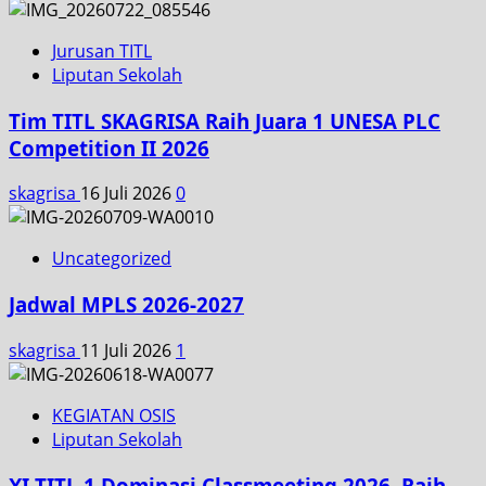
Jurusan TITL
Liputan Sekolah
Tim TITL SKAGRISA Raih Juara 1 UNESA PLC
Competition II 2026
skagrisa
16 Juli 2026
0
Uncategorized
Jadwal MPLS 2026-2027
skagrisa
11 Juli 2026
1
KEGIATAN OSIS
Liputan Sekolah
XI TITL 1 Dominasi Classmeeting 2026, Raih