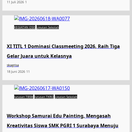
11 Juli 2026
1
KEGIATAN OSIS
Liputan Sekolah
XI TITL 1 Dominasi Classmeeting 2026, Raih Tiga
Gelar Juara untuk Kelasnya
skagrisa
18 Juni 2026
11
Jurusan TBSM
Jurusan TKRO
Liputan Sekolah
Workshop Samurai Edu Painting, Mengasah
Kreativitas Siswa SMK PGRI 1 Surabaya Menuju