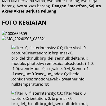
Mari kita bersama-sama, Ayo pinter bareng, Ayo kerja
bareng. Ayo sukses bareng.
Dengan Smartfren, Sejuta
Akses Akses Berjuta Peluang
FOTO KEGIATAN