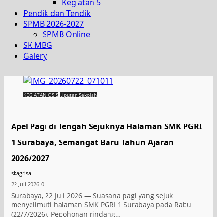
Kegiatan 5
Pendik dan Tendik
SPMB 2026-2027
SPMB Online
SK MBG
Galery
KEGIATAN OSIS
Liputan Sekolah
Apel Pagi di Tengah Sejuknya Halaman SMK PGRI
1 Surabaya, Semangat Baru Tahun Ajaran
2026/2027
skagrisa
22 Juli 2026
0
Surabaya, 22 Juli 2026 — Suasana pagi yang sejuk
menyelimuti halaman SMK PGRI 1 Surabaya pada Rabu
(22/7/2026). Pepohonan rindang…