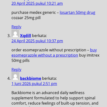
20 April 2025 pukul 10:21 am
purchase medex generic –
losartan 50mg drug
cozaar 25mg pill
Reply
Xqdill
berkata:
24 April 2025 pukul 10:37 pm
order esomeprazole without prescription –
buy
esomeprazole without a prescription
buy imitrex
50mg pills
Reply
backbiome
berkata:
1 Juni 2026 pukul 2:51 pm
Backbiome is an advanced daily wellness
supplement formulated to help support spinal
comfort, reduce feelings of built-up tension, and