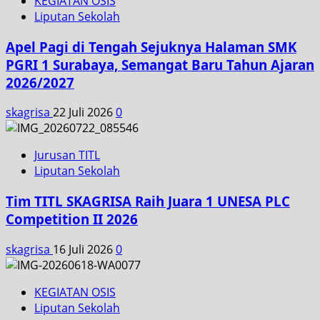
KEGIATAN OSIS
Liputan Sekolah
Apel Pagi di Tengah Sejuknya Halaman SMK
PGRI 1 Surabaya, Semangat Baru Tahun Ajaran
2026/2027
skagrisa
22 Juli 2026
0
Jurusan TITL
Liputan Sekolah
Tim TITL SKAGRISA Raih Juara 1 UNESA PLC
Competition II 2026
skagrisa
16 Juli 2026
0
KEGIATAN OSIS
Liputan Sekolah