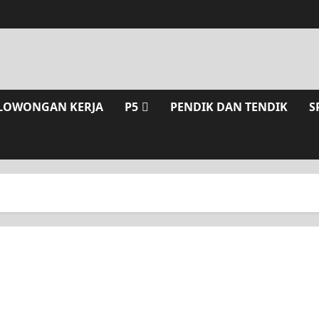
LOWONGAN KERJA
P5
PENDIK DAN TENDIK
S