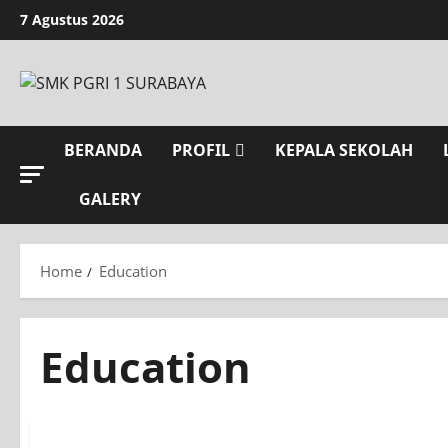
Skip
7 Agustus 2026
to
content
BERANDA
PROFIL
KEPALA SEKOLAH
GALERY
Home
Education
Education