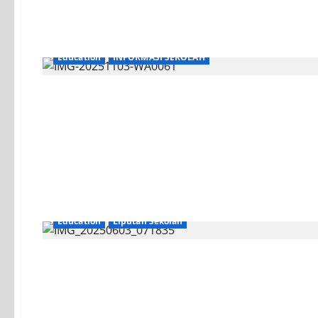
Education
INFORMASI SEKOLAH
Education
Liputan Sekolah