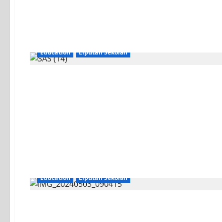
Education
Liputan Sekolah
Education
Liputan Sekolah