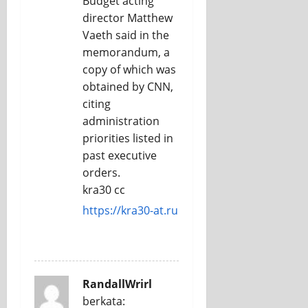
Budget acting
director Matthew
Vaeth said in the
memorandum, a
copy of which was
obtained by CNN,
citing
administration
priorities listed in
past executive
orders.
kra30 cc
https://kra30-at.ru
REPLY
RandallWrirl
berkata: