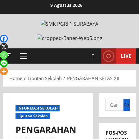
9 Agustus 2026
LIVE
Home
Liputan Sekolah
PENGARAHAN KELAS XII
INFORMASI SEKOLAH
Liputan Sekolah
PENGARAHAN
POS-POS