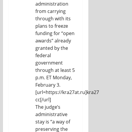
administration
from carrying
through with its
plans to freeze
funding for “open
awards” already
granted by the
federal
government
through at least 5
p.m. ET Monday,
February 3.
[url=https://kra27at.ru]kra27
cc[/url]
The judge’s
administrative
stay is “a way of
preserving the