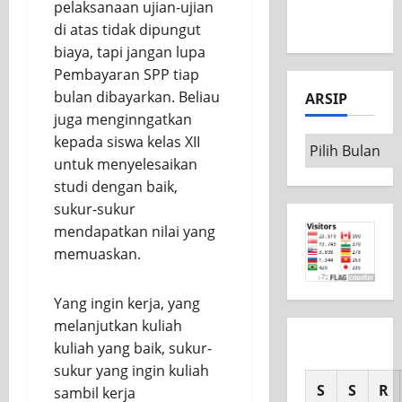
Competition
pelaksanaan ujian-ujian
2026
di atas tidak dipungut
biaya, tapi jangan lupa
Pembayaran SPP tiap
bulan dibayarkan. Beliau
ARSIP
juga menginngatkan
kepada siswa kelas XII
untuk m
enyelesaikan
studi dengan baik,
sukur-sukur
mendapatkan nilai yang
memuaskan.
Yang ingin kerja, yang
melanjutkan kuliah
kuliah yang baik, sukur-
sukur yang ingin kuliah
S
S
R
sambil kerja