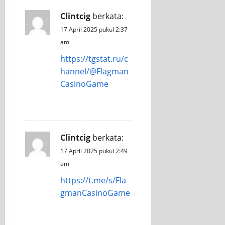
Clintcig
berkata:
17 April 2025 pukul 2:37
am
https://tgstat.ru/c
hannel/@Flagman
CasinoGame
REPLY
Clintcig
berkata:
17 April 2025 pukul 2:49
am
https://t.me/s/Fla
gmanCasinoGame
REPLY