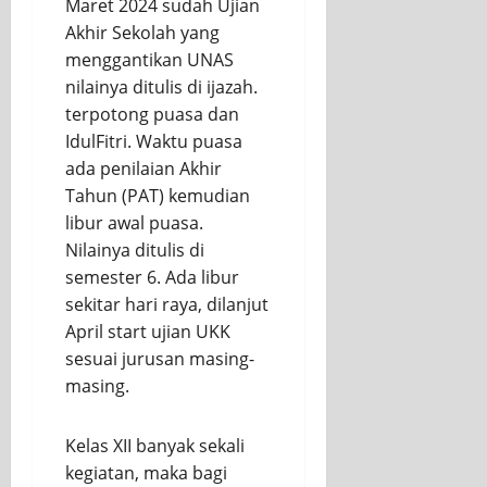
Maret 2024 sudah Ujian
Akhir Sekolah yang
menggantikan UNAS
nilainya ditulis di ijazah.
terpotong puasa dan
IdulFitri. Waktu puasa
ada penilaian Akhir
Tahun (PAT) kemudian
libur awal puasa.
Nilainya ditulis di
semester 6. Ada libur
sekitar hari raya, dilanjut
April start ujian UKK
sesuai jurusan masing-
masing.
Kelas XII banyak sekali
kegiatan, maka bagi