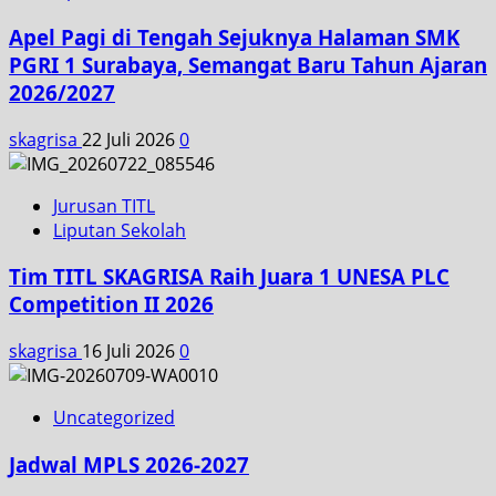
Apel Pagi di Tengah Sejuknya Halaman SMK
PGRI 1 Surabaya, Semangat Baru Tahun Ajaran
2026/2027
skagrisa
22 Juli 2026
0
Jurusan TITL
Liputan Sekolah
Tim TITL SKAGRISA Raih Juara 1 UNESA PLC
Competition II 2026
skagrisa
16 Juli 2026
0
Uncategorized
Jadwal MPLS 2026-2027