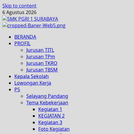
Skip to content
6 Agustus 2026
BERANDA
PROFIL
Jurusan TITL
Jurusan TPm
Jurusan TKRO
Jurusan TBSM
Kepala Sekolah
Lowongan Kerja
P5
Selayang Pandang
Tema Kebekerjaan
Kegiatan 1
KEGIATAN 2
Kegiatan 3
Foto Kegiatan