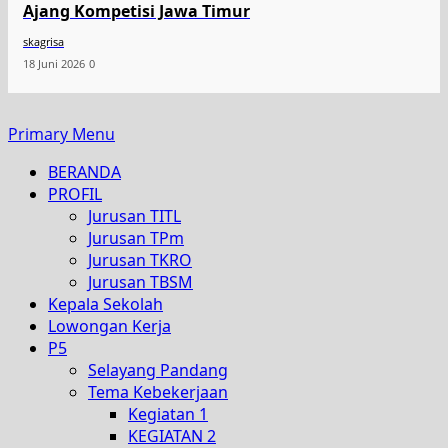
Ajang Kompetisi Jawa Timur
skagrisa
18 Juni 2026
0
Primary Menu
BERANDA
PROFIL
Jurusan TITL
Jurusan TPm
Jurusan TKRO
Jurusan TBSM
Kepala Sekolah
Lowongan Kerja
P5
Selayang Pandang
Tema Kebekerjaan
Kegiatan 1
KEGIATAN 2