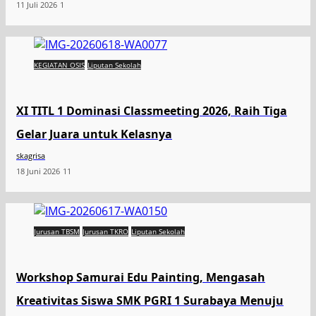
11 Juli 2026
1
KEGIATAN OSIS
Liputan Sekolah
XI TITL 1 Dominasi Classmeeting 2026, Raih Tiga
Gelar Juara untuk Kelasnya
skagrisa
18 Juni 2026
11
Jurusan TBSM
Jurusan TKRO
Liputan Sekolah
Workshop Samurai Edu Painting, Mengasah
Kreativitas Siswa SMK PGRI 1 Surabaya Menuju