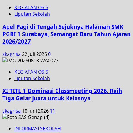
KEGIATAN OSIS
Liputan Sekolah
Apel Pagi di Tengah Sejuknya Halaman SMK
PGRI 1 Surabaya, Semangat Baru Tahun Ajaran
2026/2027
skagrisa
22 Juli 2026
0
KEGIATAN OSIS
Liputan Sekolah
XI TITL 1 Dominasi Classmeeting 2026, Raih
Tiga Gelar Juara untuk Kelasnya
skagrisa
18 Juni 2026
11
INFORMASI SEKOLAH