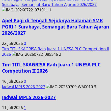
Surabaya, Semangat Baru Tahun Ajaran 2026/2027
1
Apel Pagi di Tengah Sejuknya Halaman SMK
PGRI 1 Surabaya, Semangat Baru Tahun Ajaran
2026/2027
22 Juli 2026
0
Tim TITL SKAGRISA Raih Juara 1 UNESA PLC Competition II
2026
2
Tim TITL SKAGRISA Raih Juara 1 UNESA PLC
Competition II 2026
16 Juli 2026
0
Jadwal MPLS 2026-2027
3
Jadwal MPLS 2026-2027
11 Juli 2026
1