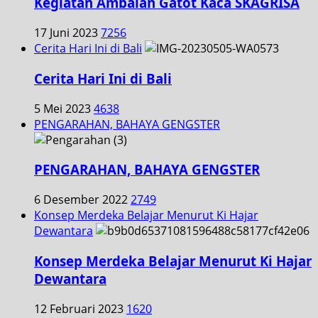
Kegiatan Ambalan Gatot Kaca SKAGRISA
17 Juni 2023
7256
Cerita Hari Ini di Bali
Cerita Hari Ini di Bali
5 Mei 2023
4638
PENGARAHAN, BAHAYA GENGSTER
PENGARAHAN, BAHAYA GENGSTER
6 Desember 2022
2749
Konsep Merdeka Belajar Menurut Ki Hajar
Dewantara
Konsep Merdeka Belajar Menurut Ki Hajar
Dewantara
12 Februari 2023
1620