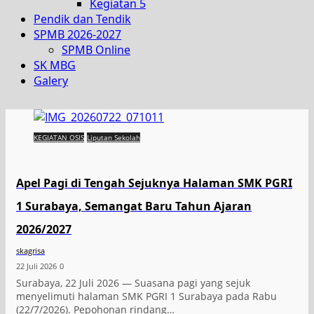
Kegiatan 5
Pendik dan Tendik
SPMB 2026-2027
SPMB Online
SK MBG
Galery
KEGIATAN OSIS
Liputan Sekolah
Apel Pagi di Tengah Sejuknya Halaman SMK PGRI
1 Surabaya, Semangat Baru Tahun Ajaran
2026/2027
skagrisa
22 Juli 2026
0
Surabaya, 22 Juli 2026 — Suasana pagi yang sejuk
menyelimuti halaman SMK PGRI 1 Surabaya pada Rabu
(22/7/2026). Pepohonan rindang…