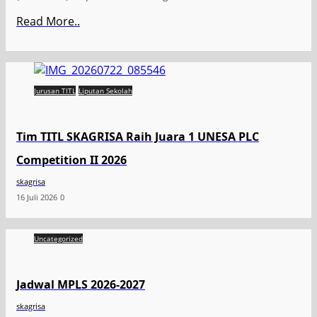
Read More..
Jurusan TITL
Liputan Sekolah
Tim TITL SKAGRISA Raih Juara 1 UNESA PLC
Competition II 2026
skagrisa
16 Juli 2026
0
Uncategorized
Jadwal MPLS 2026-2027
skagrisa