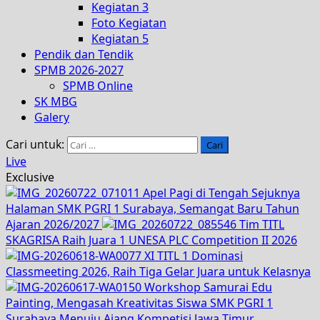
Kegiatan 3
Foto Kegiatan
Kegiatan 5
Pendik dan Tendik
SPMB 2026-2027
SPMB Online
SK MBG
Galery
Cari untuk:
Live
Exclusive
Apel Pagi di Tengah Sejuknya
Halaman SMK PGRI 1 Surabaya, Semangat Baru Tahun
Ajaran 2026/2027
Tim TITL
SKAGRISA Raih Juara 1 UNESA PLC Competition II 2026
XI TITL 1 Dominasi
Classmeeting 2026, Raih Tiga Gelar Juara untuk Kelasnya
Workshop Samurai Edu
Painting, Mengasah Kreativitas Siswa SMK PGRI 1
Surabaya Menuju Ajang Kompetisi Jawa Timur