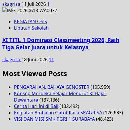
skagrisa
11 Juli 2026
1
KEGIATAN OSIS
Liputan Sekolah
XI TITL 1 Dominasi Classmeeting 2026, Raih
Tiga Gelar Juara untuk Kelasnya
skagrisa
18 Juni 2026
11
Most Viewed Posts
PENGARAHAN, BAHAYA GENGSTER
(195,959)
Konsep Merdeka Belajar Menurut Ki Hajar
Dewantara
(137,136)
Cerita Hari Ini di Bali
(132,492)
Kegiatan Ambalan Gatot Kaca SKAGRISA
(126,633)
VISI DAN MISI SMK PGRI 1 SURABAYA
(48,423)