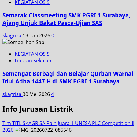
KEGIATAN OSIS
Semarak Classmeeting SMK PGRI 1 Surabaya,
Ajang Unjuk Bakat Pasca-Ujian SAS
skagrisa
13 Juni 2026
0
KEGIATAN OSIS
Liputan Sekolah
Semangat Berbagi dan Belajar Qurban Warnai
Idul Adha 1447 H di SMK PGRI 1 Surabaya
skagrisa
30 Mei 2026
4
Info Jurusan Listrik
Tim TITL SKAGRISA Raih Juara 1 UNESA PLC Competition II
2026