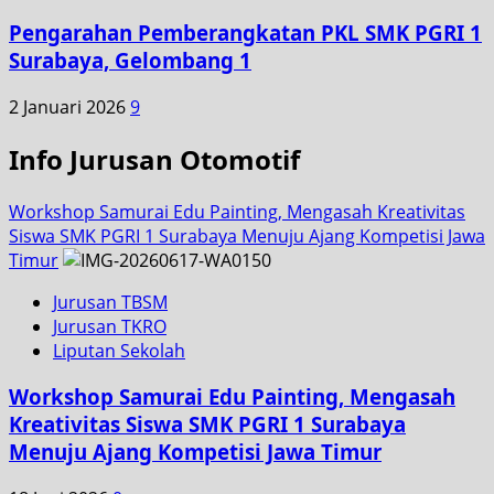
Pengarahan Pemberangkatan PKL SMK PGRI 1
Surabaya, Gelombang 1
2 Januari 2026
9
Info Jurusan Otomotif
Workshop Samurai Edu Painting, Mengasah Kreativitas
Siswa SMK PGRI 1 Surabaya Menuju Ajang Kompetisi Jawa
Timur
Jurusan TBSM
Jurusan TKRO
Liputan Sekolah
Workshop Samurai Edu Painting, Mengasah
Kreativitas Siswa SMK PGRI 1 Surabaya
Menuju Ajang Kompetisi Jawa Timur