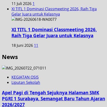
11 Juli 2026
1
XI TITL 1 Dominasi Classmeeting 2026, Raih Tiga
Gelar Juara untuk Kelasnya
XI TITL 1 Dominasi Classmeeting 2026,
Raih Tiga Gelar Juara untuk Kelasnya
18 Juni 2026
11
News
KEGIATAN OSIS
Liputan Sekolah
Apel Pagi di Tengah Sejuknya Halaman SMK
PGRI 1 Surabaya, Semangat Baru Tahun Ajaran
2026/2027