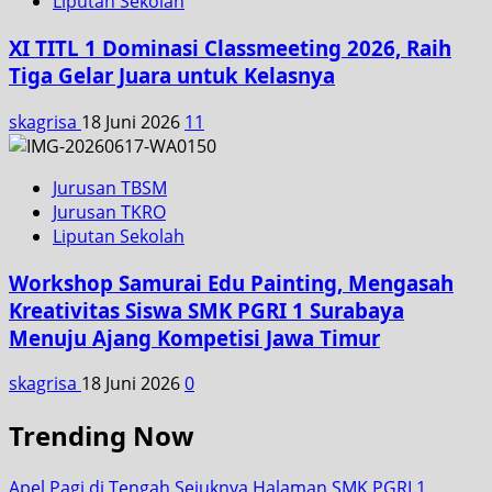
Liputan Sekolah
XI TITL 1 Dominasi Classmeeting 2026, Raih
Tiga Gelar Juara untuk Kelasnya
skagrisa
18 Juni 2026
11
Jurusan TBSM
Jurusan TKRO
Liputan Sekolah
Workshop Samurai Edu Painting, Mengasah
Kreativitas Siswa SMK PGRI 1 Surabaya
Menuju Ajang Kompetisi Jawa Timur
skagrisa
18 Juni 2026
0
Trending Now
Apel Pagi di Tengah Sejuknya Halaman SMK PGRI 1