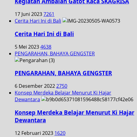
Kegiatan Ambalan Gatot Kaca SKAGRISA
17 Juni 2023
7261
Cerita Hari Ini di Bali
Cerita Hari Ini di Bali
5 Mei 2023
4638
PENGARAHAN, BAHAYA GENGSTER
PENGARAHAN, BAHAYA GENGSTER
6 Desember 2022
2750
Konsep Merdeka Belajar Menurut Ki Hajar
Dewantara
Konsep Merdeka Belajar Menurut Ki Hajar
Dewantara
12 Februari 2023
1620