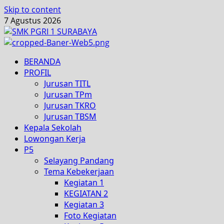
Skip to content
7 Agustus 2026
BERANDA
PROFIL
Jurusan TITL
Jurusan TPm
Jurusan TKRO
Jurusan TBSM
Kepala Sekolah
Lowongan Kerja
P5
Selayang Pandang
Tema Kebekerjaan
Kegiatan 1
KEGIATAN 2
Kegiatan 3
Foto Kegiatan