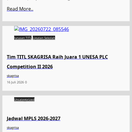
Read More..
Jurusan TITL
Liputan Sekolah
Tim TITL SKAGRISA Raih Juara 1 UNESA PLC
Competition II 2026
skagrisa
16 Juli 2026
0
Uncategorized
Jadwal MPLS 2026-2027
skagrisa