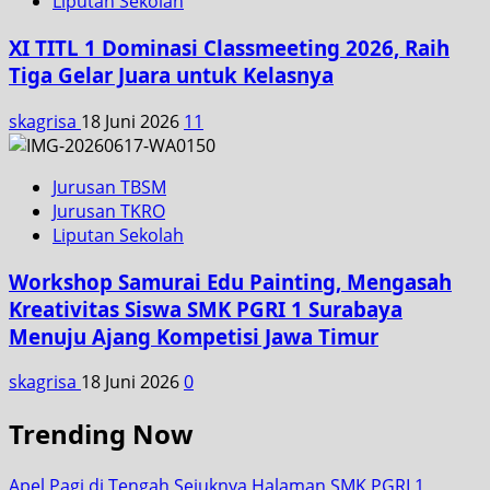
Liputan Sekolah
XI TITL 1 Dominasi Classmeeting 2026, Raih
Tiga Gelar Juara untuk Kelasnya
skagrisa
18 Juni 2026
11
Jurusan TBSM
Jurusan TKRO
Liputan Sekolah
Workshop Samurai Edu Painting, Mengasah
Kreativitas Siswa SMK PGRI 1 Surabaya
Menuju Ajang Kompetisi Jawa Timur
skagrisa
18 Juni 2026
0
Trending Now
Apel Pagi di Tengah Sejuknya Halaman SMK PGRI 1