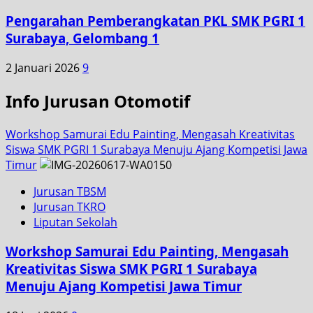
Pengarahan Pemberangkatan PKL SMK PGRI 1
Surabaya, Gelombang 1
2 Januari 2026
9
Info Jurusan Otomotif
Workshop Samurai Edu Painting, Mengasah Kreativitas
Siswa SMK PGRI 1 Surabaya Menuju Ajang Kompetisi Jawa
Timur
Jurusan TBSM
Jurusan TKRO
Liputan Sekolah
Workshop Samurai Edu Painting, Mengasah
Kreativitas Siswa SMK PGRI 1 Surabaya
Menuju Ajang Kompetisi Jawa Timur