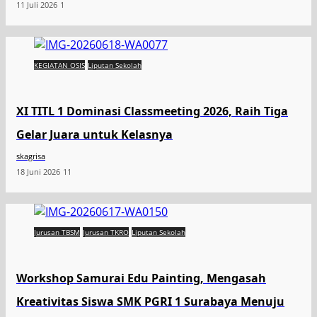
11 Juli 2026
1
KEGIATAN OSIS
Liputan Sekolah
XI TITL 1 Dominasi Classmeeting 2026, Raih Tiga
Gelar Juara untuk Kelasnya
skagrisa
18 Juni 2026
11
Jurusan TBSM
Jurusan TKRO
Liputan Sekolah
Workshop Samurai Edu Painting, Mengasah
Kreativitas Siswa SMK PGRI 1 Surabaya Menuju