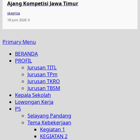
Ajang Kompetisi Jawa Timur
skagrisa
18 Juni 2026
0
Primary Menu
BERANDA
PROFIL
Jurusan TITL
Jurusan TPm
Jurusan TKRO
Jurusan TBSM
Kepala Sekolah
Lowongan Kerja
P5
Selayang Pandang
Tema Kebekerjaan
Kegiatan 1
KEGIATAN 2