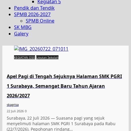
Kegiatan 5
Pendik dan Tendik
SPMB 2026-2027
SPMB Online
SK MBG
Galery
KEGIATAN OSIS
Liputan Sekolah
Apel Pagi di Tengah Sejuknya Halaman SMK PGRI
1 Surabaya, Semangat Baru Tahun Ajaran
2026/2027
skagrisa
22 Juli 2026
0
Surabaya, 22 Juli 2026 — Suasana pagi yang sejuk
menyelimuti halaman SMK PGRI 1 Surabaya pada Rabu
(22/7/2026). Pepohonan rindang…