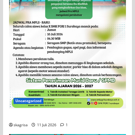
Uncategorized
Jadwal MPLS 2026-2027
skagrisa
11 Juli 2026
1