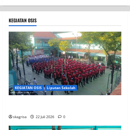
KEGIATAN OSIS
KEGIATAN OSIS
Liputan Sekolah
Apel Pagi di Tengah Sejuknya Halaman SMK PGRI 1
Surabaya, Semangat Baru Tahun Ajaran 2026/2027
skagrisa
22 Juli 2026
0