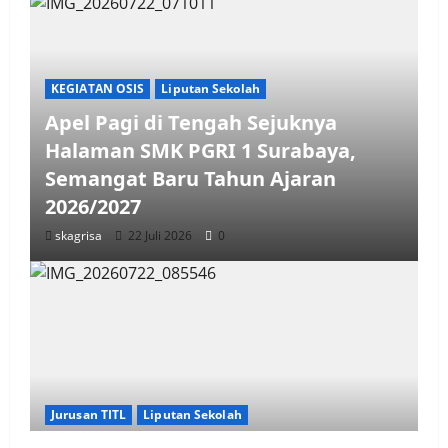
KEGIATAN OSIS
Liputan Sekolah
Apel Pagi di Tengah Sejuknya
Halaman SMK PGRI 1 Surabaya,
Semangat Baru Tahun Ajaran
2026/2027
skagrisa
22 Juli 2026
0
Jurusan TITL
Liputan Sekolah