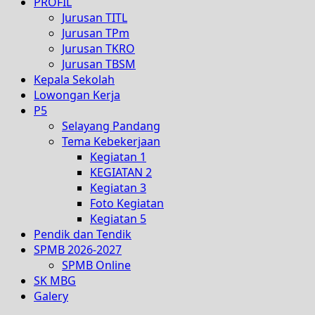
PROFIL
Jurusan TITL
Jurusan TPm
Jurusan TKRO
Jurusan TBSM
Kepala Sekolah
Lowongan Kerja
P5
Selayang Pandang
Tema Kebekerjaan
Kegiatan 1
KEGIATAN 2
Kegiatan 3
Foto Kegiatan
Kegiatan 5
Pendik dan Tendik
SPMB 2026-2027
SPMB Online
SK MBG
Galery