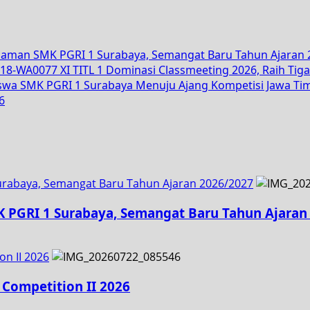
alaman SMK PGRI 1 Surabaya, Semangat Baru Tahun Ajaran
XI TITL 1 Dominasi Classmeeting 2026, Raih Tig
iswa SMK PGRI 1 Surabaya Menuju Ajang Kompetisi Jawa T
6
urabaya, Semangat Baru Tahun Ajaran 2026/2027
K PGRI 1 Surabaya, Semangat Baru Tahun Ajaran
on II 2026
 Competition II 2026