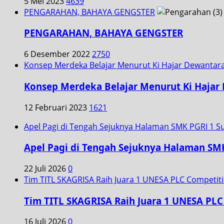
5 Mei 2023
4639
PENGARAHAN, BAHAYA GENGSTER
PENGARAHAN, BAHAYA GENGSTER
6 Desember 2022
2750
Konsep Merdeka Belajar Menurut Ki Hajar Dewantar
Konsep Merdeka Belajar Menurut Ki Hajar
12 Februari 2023
1621
Apel Pagi di Tengah Sejuknya Halaman SMK PGRI 1 S
Apel Pagi di Tengah Sejuknya Halaman SM
22 Juli 2026
0
Tim TITL SKAGRISA Raih Juara 1 UNESA PLC Competiti
Tim TITL SKAGRISA Raih Juara 1 UNESA PLC
16 Juli 2026
0