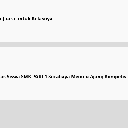
ar Juara untuk Kelasnya
tas Siswa SMK PGRI 1 Surabaya Menuju Ajang Kompetisi