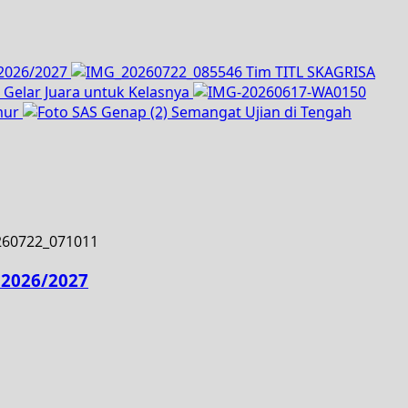
 2026/2027
Tim TITL SKAGRISA
a Gelar Juara untuk Kelasnya
imur
Semangat Ujian di Tengah
 2026/2027