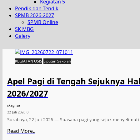
Kegiatan 5
Pendik dan Tendik
SPMB 2026-2027
SPMB Online
SK MBG
Galery
KEGIATAN OSIS
Liputan Sekolah
Apel Pagi di Tengah Sejuknya H
2026/2027
skagrisa
22 Juli 2026
0
Surabaya, 22 Juli 2026 — Suasana pagi yang sejuk menyelimu
Read More..