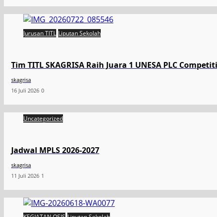
Jurusan TITL
Liputan Sekolah
Tim TITL SKAGRISA Raih Juara 1 UNESA PLC Competiti
skagrisa
16 Juli 2026
0
Uncategorized
Jadwal MPLS 2026-2027
skagrisa
11 Juli 2026
1
KEGIATAN OSIS
Liputan Sekolah