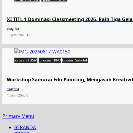
XI TITL 1 Dominasi Classmeeting 2026, Raih Tiga Gel
skagrisa
18 Juni 2026
11
Jurusan TBSM
Jurusan TKRO
Liputan Sekolah
Workshop Samurai Edu Painting, Mengasah Kreativi
skagrisa
18 Juni 2026
0
Primary Menu
BERANDA