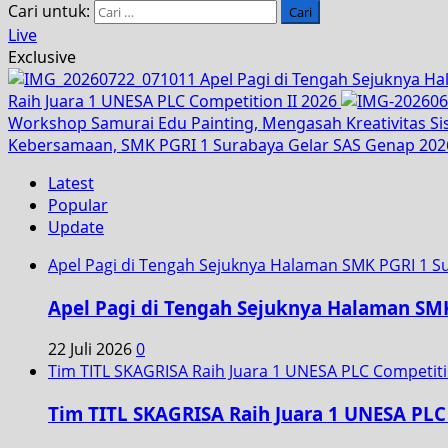
Cari untuk:
Live
Exclusive
Apel Pagi di Tengah Sejuknya H
Raih Juara 1 UNESA PLC Competition II 2026
Workshop Samurai Edu Painting, Mengasah Kreativitas S
Kebersamaan, SMK PGRI 1 Surabaya Gelar SAS Genap 202
Latest
Popular
Update
Apel Pagi di Tengah Sejuknya Halaman SMK PGRI 1 S
Apel Pagi di Tengah Sejuknya Halaman SM
22 Juli 2026
0
Tim TITL SKAGRISA Raih Juara 1 UNESA PLC Competiti
Tim TITL SKAGRISA Raih Juara 1 UNESA PLC