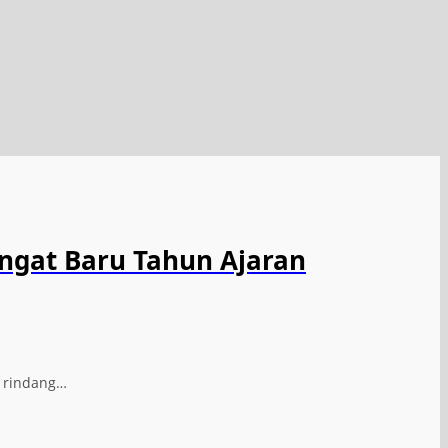
ngat Baru Tahun Ajaran
n rindang…