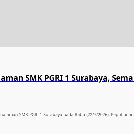
alaman SMK PGRI 1 Surabaya, Sema
ti halaman SMK PGRI 1 Surabaya pada Rabu (22/7/2026). Pepohona