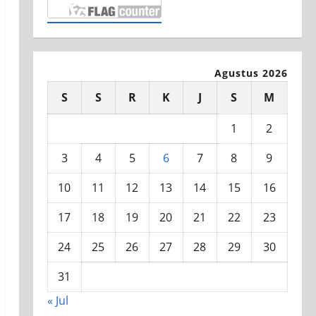
Agustus 2026
S
S
R
K
J
S
M
1
2
3
4
5
6
7
8
9
10
11
12
13
14
15
16
17
18
19
20
21
22
23
24
25
26
27
28
29
30
31
« Jul