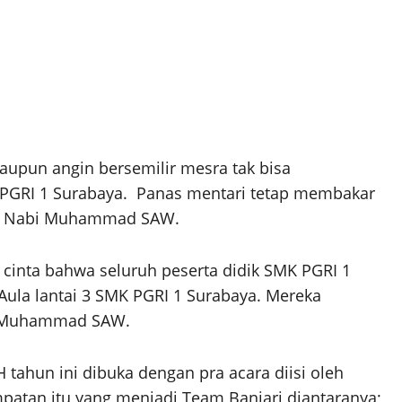
laupun angin bersemilir mesra tak bisa
 PGRI 1 Surabaya. Panas mentari tetap membakar
id Nabi Muhammad SAW.
h cinta bahwa seluruh peserta didik SMK PGRI 1
ula lantai 3 SMK PGRI 1 Surabaya. Mereka
i Muhammad SAW.
ahun ini dibuka dengan pra acara diisi oleh
patan itu yang menjadi Team Banjari diantaranya;