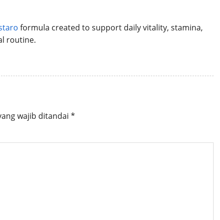
staro
formula created to support daily vitality, stamina,
l routine.
yang wajib ditandai
*