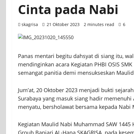
Cinta pada Nabi
skagrisa
21 Oktober 2023
2 minutes read
6
Panas mentari begitu dahsyat di siang itu, wa
mendinginkan acara Kegiatan PHBI OSIS SMK
semangat panitia demi mensukseskan Maul
Jum’at, 20 Oktober 2023 menjadi bukti sejara
Surabaya yang masuk siang hadir memenuhi A
menyatu, bersholawat bersama kepada Nab
Kegiatan Maulid Nabi Muhammad SAW 1445 H t
Groub Banjari AL-Hana SKAGRISA. pada kesem