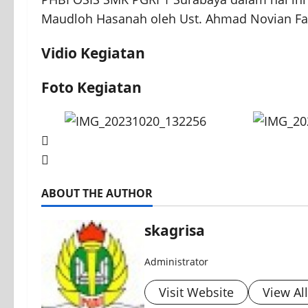
Maudloh Hasanah oleh Ust. Ahmad Novian Fauz
Vidio Kegiatan
Foto Kegiatan
ABOUT THE AUTHOR
skagrisa
Administrator
Visit Website
View Al