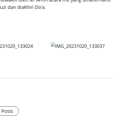
i dan diakhiri Do’a.
l Posts