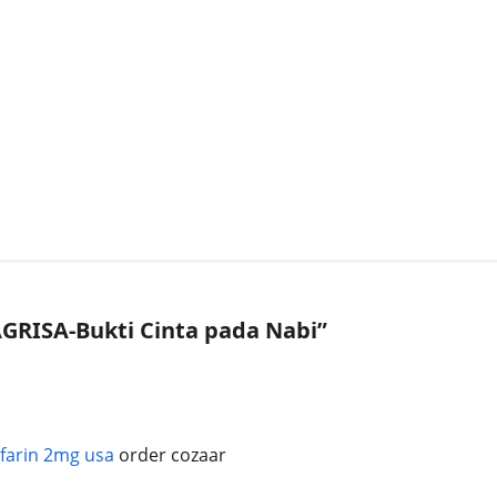
GRISA-Bukti Cinta pada Nabi
”
farin 2mg usa
order cozaar