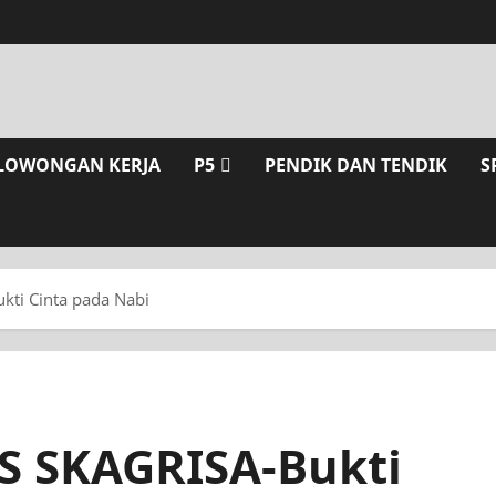
LOWONGAN KERJA
P5
PENDIK DAN TENDIK
S
kti Cinta pada Nabi
S SKAGRISA-Bukti