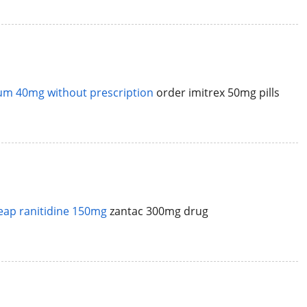
um 40mg without prescription
order imitrex 50mg pills
eap ranitidine 150mg
zantac 300mg drug