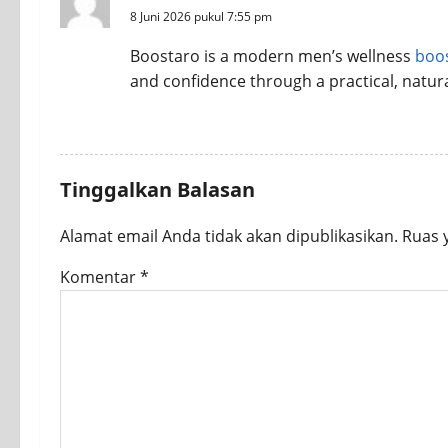
8 Juni 2026 pukul 7:55 pm
Boostaro is a modern men’s wellness
boo
and confidence through a practical, natura
REPLY
Tinggalkan Balasan
Alamat email Anda tidak akan dipublikasikan.
Ruas 
Komentar
*