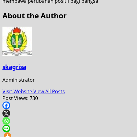
membawa perubahan positif bagi bangsa
About the Author
skagrisa
Administrator
Visit Website
View All Posts
Post Views:
730