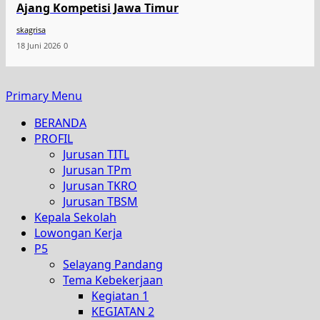
Ajang Kompetisi Jawa Timur
skagrisa
18 Juni 2026
0
Primary Menu
BERANDA
PROFIL
Jurusan TITL
Jurusan TPm
Jurusan TKRO
Jurusan TBSM
Kepala Sekolah
Lowongan Kerja
P5
Selayang Pandang
Tema Kebekerjaan
Kegiatan 1
KEGIATAN 2