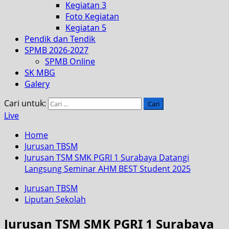
Kegiatan 3
Foto Kegiatan
Kegiatan 5
Pendik dan Tendik
SPMB 2026-2027
SPMB Online
SK MBG
Galery
Cari untuk:
Live
Home
Jurusan TBSM
Jurusan TSM SMK PGRI 1 Surabaya Datangi
Langsung Seminar AHM BEST Student 2025
Jurusan TBSM
Liputan Sekolah
Jurusan TSM SMK PGRI 1 Surabaya