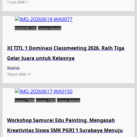
11 Juli 2026
1
KEGIATAN OSIS
Liputan Sekolah
XI TITL 1 Dominasi Classmeeting 2026, Raih Tiga
Gelar Juara untuk Kelasnya
skagrisa
18 Juni 2026
11
Jurusan TBSM
Jurusan TKRO
Liputan Sekolah
Workshop Samurai Edu Painting, Mengasah
Kreativitas Siswa SMK PGRI 1 Surabaya Menuju