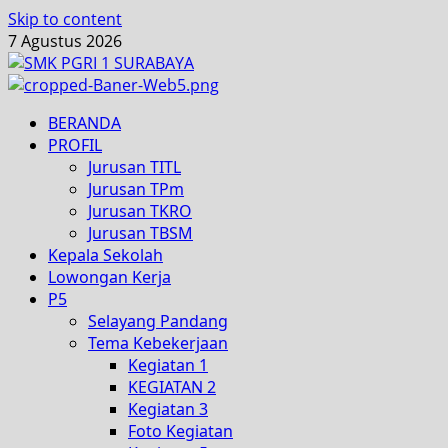
Skip to content
7 Agustus 2026
BERANDA
PROFIL
Jurusan TITL
Jurusan TPm
Jurusan TKRO
Jurusan TBSM
Kepala Sekolah
Lowongan Kerja
P5
Selayang Pandang
Tema Kebekerjaan
Kegiatan 1
KEGIATAN 2
Kegiatan 3
Foto Kegiatan