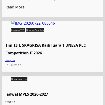
Read More..
Jurusan TITL
Liputan Sekolah
Tim TITL SKAGRISA Raih Juara 1 UNESA PLC
Competition II 2026
skagrisa
16 Juli 2026
0
Uncategorized
Jadwal MPLS 2026-2027
skagrisa