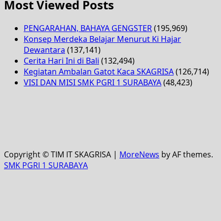
Most Viewed Posts
PENGARAHAN, BAHAYA GENGSTER
(195,969)
Konsep Merdeka Belajar Menurut Ki Hajar
Dewantara
(137,141)
Cerita Hari Ini di Bali
(132,494)
Kegiatan Ambalan Gatot Kaca SKAGRISA
(126,714)
VISI DAN MISI SMK PGRI 1 SURABAYA
(48,423)
Copyright © TIM IT SKAGRISA
|
MoreNews
by AF themes.
SMK PGRI 1 SURABAYA