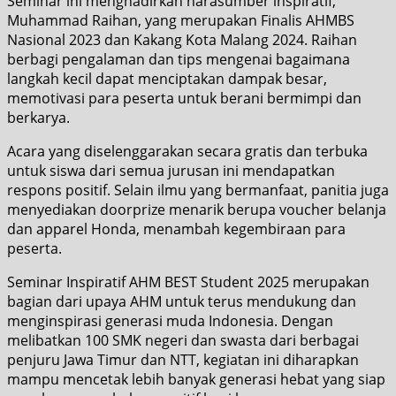
Seminar ini menghadirkan narasumber inspiratif,
Muhammad Raihan, yang merupakan Finalis AHMBS
Nasional 2023 dan Kakang Kota Malang 2024. Raihan
berbagi pengalaman dan tips mengenai bagaimana
langkah kecil dapat menciptakan dampak besar,
memotivasi para peserta untuk berani bermimpi dan
berkarya.
Acara yang diselenggarakan secara gratis dan terbuka
untuk siswa dari semua jurusan ini mendapatkan
respons positif. Selain ilmu yang bermanfaat, panitia juga
menyediakan doorprize menarik berupa voucher belanja
dan apparel Honda, menambah kegembiraan para
peserta.
Seminar Inspiratif AHM BEST Student 2025 merupakan
bagian dari upaya AHM untuk terus mendukung dan
menginspirasi generasi muda Indonesia. Dengan
melibatkan 100 SMK negeri dan swasta dari berbagai
penjuru Jawa Timur dan NTT, kegiatan ini diharapkan
mampu mencetak lebih banyak generasi hebat yang siap