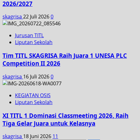
2026/2027
skagrisa
22 Juli 2026
0
Jurusan TITL
Liputan Sekolah
Tim TITL SKAGRISA Raih Juara 1 UNESA PLC
Competition II 2026
skagrisa
16 Juli 2026
0
KEGIATAN OSIS
Liputan Sekolah
XI TITL 1 Dominasi Classmeeting 2026, Raih
Tiga Gelar Juara untuk Kelasnya
skagrisa
18 Juni 2026
11