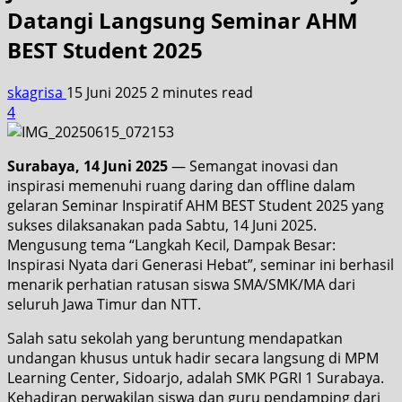
Datangi Langsung Seminar AHM
BEST Student 2025
skagrisa
15 Juni 2025
2 minutes read
4
Surabaya, 14 Juni 2025
— Semangat inovasi dan
inspirasi memenuhi ruang daring dan offline dalam
gelaran Seminar Inspiratif AHM BEST Student 2025 yang
sukses dilaksanakan pada Sabtu, 14 Juni 2025.
Mengusung tema “Langkah Kecil, Dampak Besar:
Inspirasi Nyata dari Generasi Hebat”, seminar ini berhasil
menarik perhatian ratusan siswa SMA/SMK/MA dari
seluruh Jawa Timur dan NTT.
Salah satu sekolah yang beruntung mendapatkan
undangan khusus untuk hadir secara langsung di MPM
Learning Center, Sidoarjo, adalah SMK PGRI 1 Surabaya.
Kehadiran perwakilan siswa dan guru pendamping dari