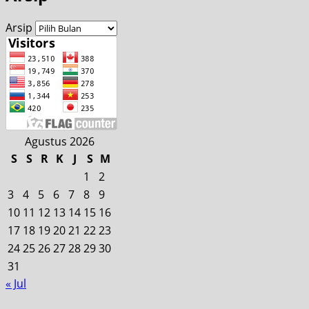
Arsip
Agustus 2026
S
S
R
K
J
S
M
1
2
3
4
5
6
7
8
9
10
11
12
13
14
15
16
17
18
19
20
21
22
23
24
25
26
27
28
29
30
31
« Jul