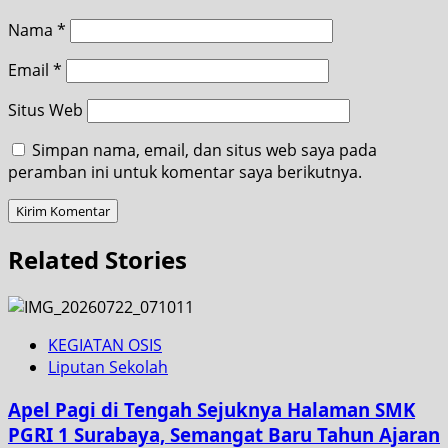
Nama
*
Email
*
Situs Web
Simpan nama, email, dan situs web saya pada
peramban ini untuk komentar saya berikutnya.
Related Stories
KEGIATAN OSIS
Liputan Sekolah
Apel Pagi di Tengah Sejuknya Halaman SMK
PGRI 1 Surabaya, Semangat Baru Tahun Ajaran