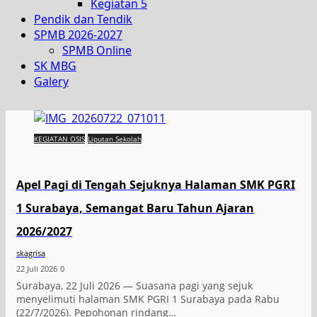
Kegiatan 5
Pendik dan Tendik
SPMB 2026-2027
SPMB Online
SK MBG
Galery
KEGIATAN OSIS
Liputan Sekolah
Apel Pagi di Tengah Sejuknya Halaman SMK PGRI
1 Surabaya, Semangat Baru Tahun Ajaran
2026/2027
skagrisa
22 Juli 2026
0
Surabaya, 22 Juli 2026 — Suasana pagi yang sejuk
menyelimuti halaman SMK PGRI 1 Surabaya pada Rabu
(22/7/2026). Pepohonan rindang…