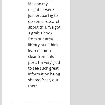
Me and my
neighbor were
just preparing to
do some research
about this. We got
a grab a book
from our area
library but I think I
learned more
clear from this
post. I’m very glad
to see such great
information being
shared freely out
there.
REPLY