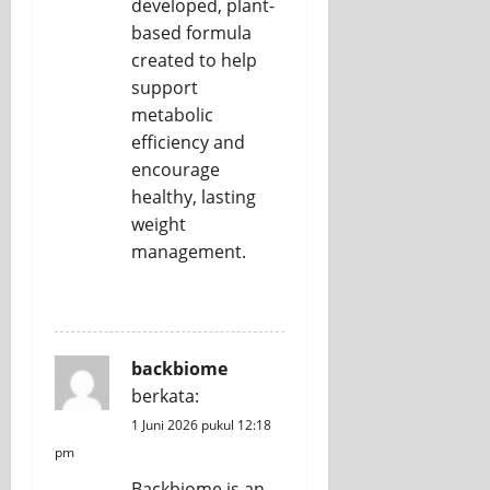
developed, plant-
based formula
created to help
support
metabolic
efficiency and
encourage
healthy, lasting
weight
management.
REPLY
backbiome
berkata:
1 Juni 2026 pukul 12:18
pm
Backbiome is an