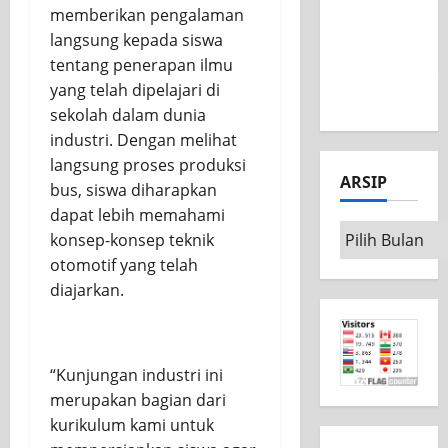
memberikan pengalaman
Nasional
langsung kepada siswa
MSC CAD
tentang penerapan ilmu
Competition
yang telah dipelajari di
2026
sekolah dalam dunia
industri. Dengan melihat
langsung proses produksi
ARSIP
bus, siswa diharapkan
dapat lebih memahami
Arsip
konsep-konsep teknik
otomotif yang telah
diajarkan.
“Kunjungan industri ini
merupakan bagian dari
kurikulum kami untuk