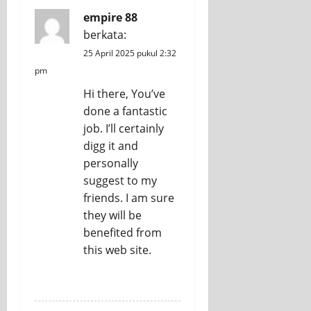
empire 88
berkata:
25 April 2025 pukul 2:32
pm
Hi there, You’ve
done a fantastic
job. I’ll certainly
digg it and
personally
suggest to my
friends. I am sure
they will be
benefited from
this web site.
REPLY