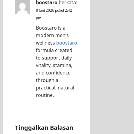
boostaro
berkata:
8 Juni 2026 pukul 2:42
pm
Boostaro is a
modern men’s
wellness
boostaro
formula created
to support daily
vitality, stamina,
and confidence
through a
practical, natural
routine.
REPLY
Tinggalkan Balasan