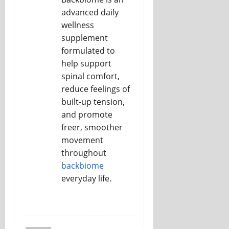
advanced daily
wellness
supplement
formulated to
help support
spinal comfort,
reduce feelings of
built-up tension,
and promote
freer, smoother
movement
throughout
backbiome
everyday life.
REPLY