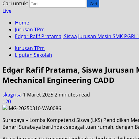
Cari untuk:
Live
Home
Jurusan TPm
Edgar Rafif Pratama, Siswa Jurusan Mesin SMK PGRI 
Jurusan TPm
Liputan Sekolah
Edgar Rafif Pratama, Siswa Jurusan
Mechanical Engineering CADD
skagrisa
1 Maret 2025
2 minutes read
120
Surabaya – Lomba Kompetensi Siswa (LKS) Pendidikan Men
Bahari Surabaya bertindak sebagai tuan rumah, dengan Bap
Ajang bergengsi ini mempertandingkan berbagai bidang kea