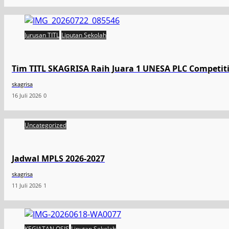
Jurusan TITL
Liputan Sekolah
Tim TITL SKAGRISA Raih Juara 1 UNESA PLC Competiti
skagrisa
16 Juli 2026
0
Uncategorized
Jadwal MPLS 2026-2027
skagrisa
11 Juli 2026
1
KEGIATAN OSIS
Liputan Sekolah