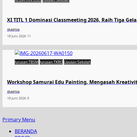
XI TITL 1 Dominasi Classmeeting 2026, Raih Tiga Gel
skagrisa
18 Juni 2026
11
Jurusan TBSM
Jurusan TKRO
Liputan Sekolah
Workshop Samurai Edu Painting, Mengasah Kreativi
skagrisa
18 Juni 2026
0
Primary Menu
BERANDA