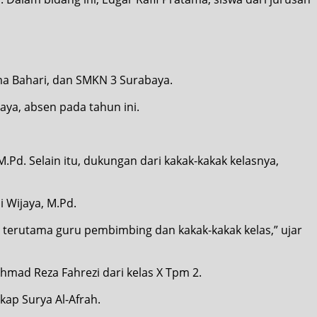
rma Bahari, dan SMKN 3 Surabaya.
aya, absen pada tahun ini.
.Pd. Selain itu, dukungan dari kakak-kakak kelasnya,
 Wijaya, M.Pd.
k, terutama guru pembimbing dan kakak-kakak kelas,” ujar
Ahmad Reza Fahrezi dari kelas X Tpm 2.
kap Surya Al-Afrah.