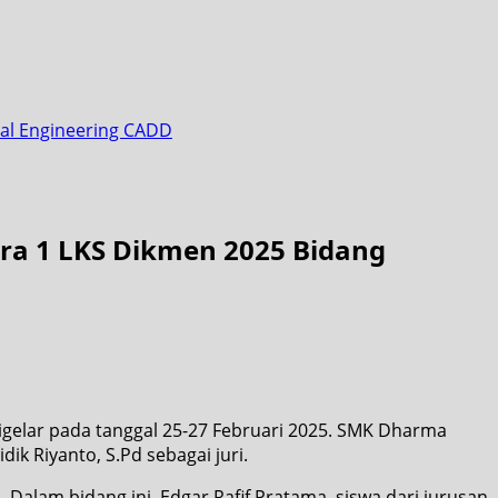
cal Engineering CADD
ara 1 LKS Dikmen 2025 Bidang
igelar pada tanggal 25-27 Februari 2025. SMK Dharma
k Riyanto, S.Pd sebagai juri.
Dalam bidang ini, Edgar Rafif Pratama, siswa dari jurusan