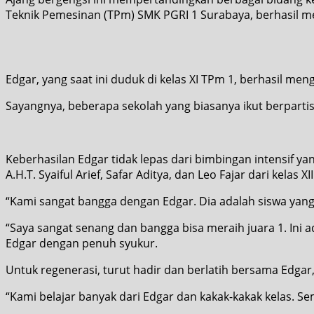
Teknik Pemesinan (TPm) SMK PGRI 1 Surabaya, berhasil me
Edgar, yang saat ini duduk di kelas XI TPm 1, berhasil m
Sayangnya, beberapa sekolah yang biasanya ikut berparti
Keberhasilan Edgar tidak lepas dari bimbingan intensif ya
A.H.T. Syaiful Arief, Safar Aditya, dan Leo Fajar dari kelas 
“Kami sangat bangga dengan Edgar. Dia adalah siswa yang 
“Saya sangat senang dan bangga bisa meraih juara 1. Ini 
Edgar dengan penuh syukur.
Untuk regenerasi, turut hadir dan berlatih bersama Edgar, 
“Kami belajar banyak dari Edgar dan kakak-kakak kelas. S