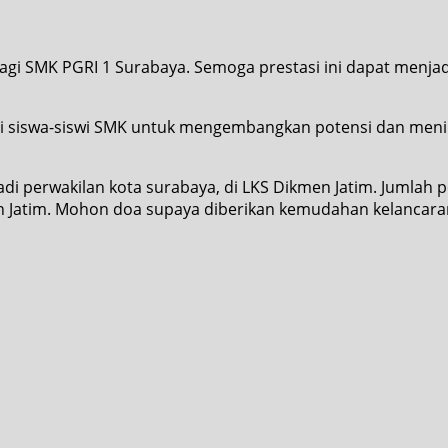
agi SMK PGRI 1 Surabaya. Semoga prestasi ini dapat menjadi 
gi siswa-siswi SMK untuk mengembangkan potensi dan men
i perwakilan kota surabaya, di LKS Dikmen Jatim. Jumlah p
Jatim. Mohon doa supaya diberikan kemudahan kelancaran s