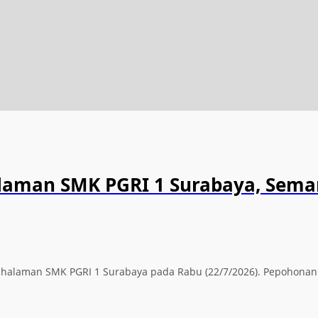
alaman SMK PGRI 1 Surabaya, Sema
ti halaman SMK PGRI 1 Surabaya pada Rabu (22/7/2026). Pepohona