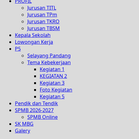
PROFIL
Jurusan TITL
Jurusan TPm
Jurusan TKRO
Jurusan TBSM
Kepala Sekolah
Lowongan Kerja
P5
Selayang Pandang
Tema Kebekerjaan
Kegiatan 1
KEGIATAN 2
Kegiatan 3
Foto Kegiatan
Kegiatan 5
Pendik dan Tendik
SPMB 2026-2027
SPMB Online
SK MBG
Galery