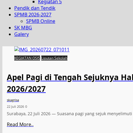
Kegiatan 5
Pendik dan Tendik
SPMB 2026-2027
SPMB Online
SK MBG
Galery
KEGIATAN OSIS
Liputan Sekolah
Apel Pagi di Tengah Sejuknya H
2026/2027
skagrisa
22 Juli 2026
0
Surabaya, 22 Juli 2026 — Suasana pagi yang sejuk menyelimu
Read More..