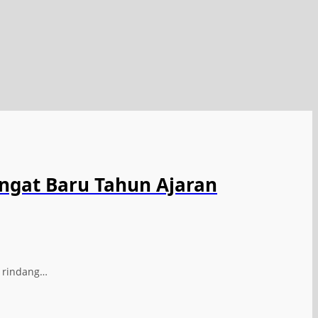
ngat Baru Tahun Ajaran
n rindang…