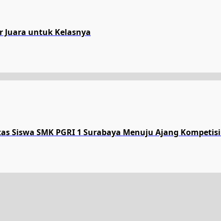
ar Juara untuk Kelasnya
tas Siswa SMK PGRI 1 Surabaya Menuju Ajang Kompetisi