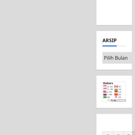
MSC CAD
Competition
2026
ARSIP