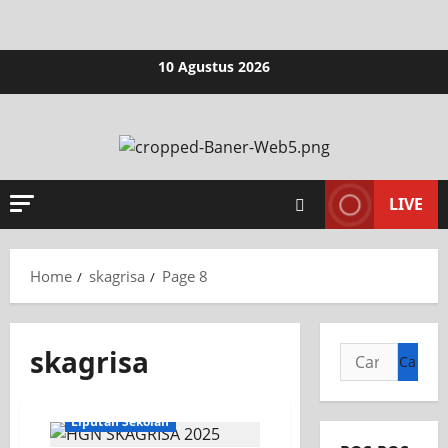
10 Agustus 2026
LIVE
Home
skagrisa
Page 8
skagrisa
KEGIATAN OSIS
Liputan Sekolah