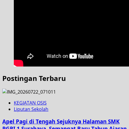
Postingan Terbaru
KEGIATAN OSIS
Liputan Sekolah
Apel Pagi di Tengah Sejuknya Halaman SMK
PGRI 1 Surabaya, Semangat Baru Tahun Ajaran