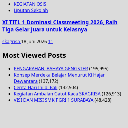
KEGIATAN OSIS
Liputan Sekolah
XI TITL 1 Dominasi Classmeeting 2026, Raih
Tiga Gelar Juara untuk Kelasnya
skagrisa
18 Juni 2026
11
Most Viewed Posts
PENGARAHAN, BAHAYA GENGSTER
(195,995)
Konsep Merdeka Belajar Menurut Ki Hajar
Dewantara
(137,172)
Cerita Hari Ini di Bali
(132,504)
Kegiatan Ambalan Gatot Kaca SKAGRISA
(126,913)
VISI DAN MISI SMK PGRI 1 SURABAYA
(48,428)