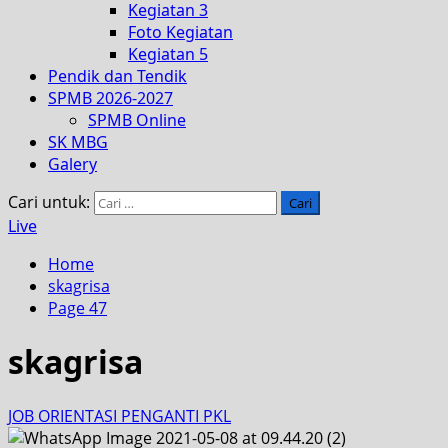
Kegiatan 3
Foto Kegiatan
Kegiatan 5
Pendik dan Tendik
SPMB 2026-2027
SPMB Online
SK MBG
Galery
Cari untuk:
Live
Home
skagrisa
Page 47
skagrisa
JOB ORIENTASI PENGANTI PKL