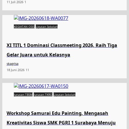
11 Juli 2026
1
KEGIATAN OSIS
Liputan Sekolah
XI TITL 1 Dominasi Classmeeting 2026, Raih Tiga
Gelar Juara untuk Kelasnya
skagrisa
18 Juni 2026
11
Jurusan TBSM
Jurusan TKRO
Liputan Sekolah
Workshop Samurai Edu Painting, Mengasah
Kreativitas Siswa SMK PGRI 1 Surabaya Menuju