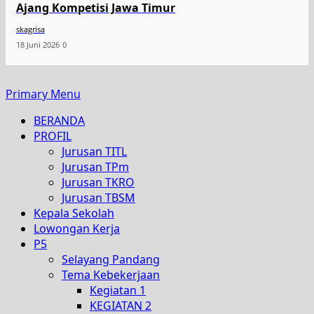
Ajang Kompetisi Jawa Timur
skagrisa
18 Juni 2026
0
Primary Menu
BERANDA
PROFIL
Jurusan TITL
Jurusan TPm
Jurusan TKRO
Jurusan TBSM
Kepala Sekolah
Lowongan Kerja
P5
Selayang Pandang
Tema Kebekerjaan
Kegiatan 1
KEGIATAN 2