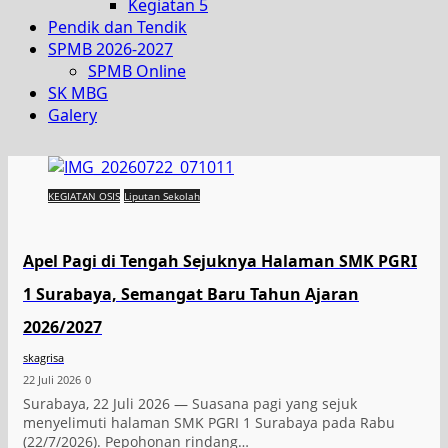
Kegiatan 5
Pendik dan Tendik
SPMB 2026-2027
SPMB Online
SK MBG
Galery
KEGIATAN OSIS
Liputan Sekolah
Apel Pagi di Tengah Sejuknya Halaman SMK PGRI
1 Surabaya, Semangat Baru Tahun Ajaran
2026/2027
skagrisa
22 Juli 2026
0
Surabaya, 22 Juli 2026 — Suasana pagi yang sejuk
menyelimuti halaman SMK PGRI 1 Surabaya pada Rabu
(22/7/2026). Pepohonan rindang…