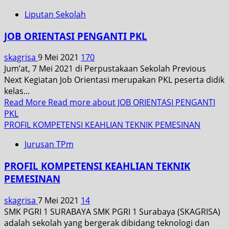
Liputan Sekolah
JOB ORIENTASI PENGANTI PKL
skagrisa
9 Mei 2021
170
Jum’at, 7 Mei 2021 di Perpustakaan Sekolah Previous
Next Kegiatan Job Orientasi merupakan PKL peserta didik
kelas...
Read More
Read more about JOB ORIENTASI PENGANTI
PKL
PROFIL KOMPETENSI KEAHLIAN TEKNIK PEMESINAN
Jurusan TPm
PROFIL KOMPETENSI KEAHLIAN TEKNIK
PEMESINAN
skagrisa
7 Mei 2021
14
SMK PGRI 1 SURABAYA SMK PGRI 1 Surabaya (SKAGRISA)
adalah sekolah yang bergerak dibidang teknologi dan