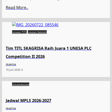
Read More..
Jurusan TITL
Liputan Sekolah
Tim TITL SKAGRISA Raih Juara 1 UNESA PLC
Competition II 2026
skagrisa
16 Juli 2026
0
Uncategorized
Jadwal MPLS 2026-2027
skagrisa