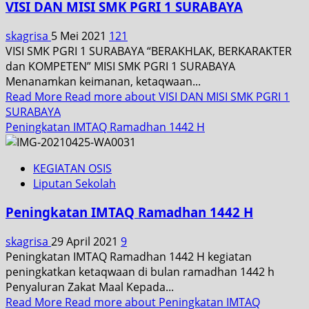
VISI DAN MISI SMK PGRI 1 SURABAYA
skagrisa
5 Mei 2021
121
VISI SMK PGRI 1 SURABAYA “BERAKHLAK, BERKARAKTER
dan KOMPETEN” MISI SMK PGRI 1 SURABAYA
Menanamkan keimanan, ketaqwaan...
Read More
Read more about VISI DAN MISI SMK PGRI 1
SURABAYA
Peningkatan IMTAQ Ramadhan 1442 H
KEGIATAN OSIS
Liputan Sekolah
Peningkatan IMTAQ Ramadhan 1442 H
skagrisa
29 April 2021
9
Peningkatan IMTAQ Ramadhan 1442 H kegiatan
peningkatkan ketaqwaan di bulan ramadhan 1442 h
Penyaluran Zakat Maal Kepada...
Read More
Read more about Peningkatan IMTAQ