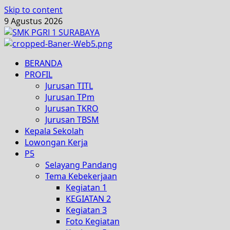
Skip to content
9 Agustus 2026
BERANDA
PROFIL
Jurusan TITL
Jurusan TPm
Jurusan TKRO
Jurusan TBSM
Kepala Sekolah
Lowongan Kerja
P5
Selayang Pandang
Tema Kebekerjaan
Kegiatan 1
KEGIATAN 2
Kegiatan 3
Foto Kegiatan