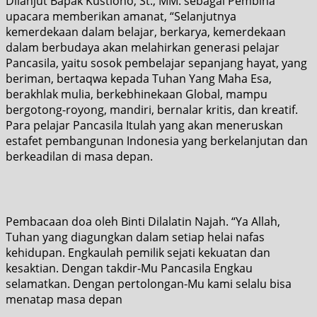
Dilanjut Bapak Kustiono, St., MM. sebagai Pembina
upacara memberikan amanat, “Selanjutnya
kemerdekaan dalam belajar, berkarya, kemerdekaan
dalam berbudaya akan melahirkan generasi pelajar
Pancasila, yaitu sosok pembelajar sepanjang hayat, yang
beriman, bertaqwa kepada Tuhan Yang Maha Esa,
berakhlak mulia, berkebhinekaan Global, mampu
bergotong-royong, mandiri, bernalar kritis, dan kreatif.
Para pelajar Pancasila Itulah yang akan meneruskan
estafet pembangunan Indonesia yang berkelanjutan dan
berkeadilan di masa depan.
Pembacaan doa oleh Binti Dilalatin Najah. “Ya Allah,
Tuhan yang diagungkan dalam setiap helai nafas
kehidupan. Engkaulah pemilik sejati kekuatan dan
kesaktian. Dengan takdir-Mu Pancasila Engkau
selamatkan. Dengan pertolongan-Mu kami selalu bisa
menatap masa depan