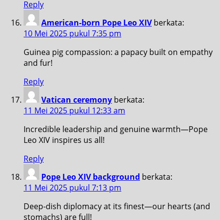
Reply
American-born Pope Leo XIV
berkata:
10 Mei 2025 pukul 7:35 pm
Guinea pig compassion: a papacy built on empathy
and fur!
Reply
Vatican ceremony
berkata:
11 Mei 2025 pukul 12:33 am
Incredible leadership and genuine warmth—Pope
Leo XIV inspires us all!
Reply
Pope Leo XIV background
berkata:
11 Mei 2025 pukul 7:13 pm
Deep-dish diplomacy at its finest—our hearts (and
stomachs) are full!