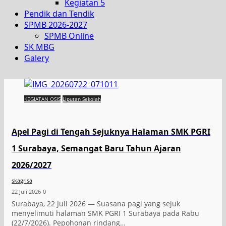
Kegiatan 5
Pendik dan Tendik
SPMB 2026-2027
SPMB Online
SK MBG
Galery
KEGIATAN OSIS
Liputan Sekolah
Apel Pagi di Tengah Sejuknya Halaman SMK PGRI
1 Surabaya, Semangat Baru Tahun Ajaran
2026/2027
skagrisa
22 Juli 2026
0
Surabaya, 22 Juli 2026 — Suasana pagi yang sejuk
menyelimuti halaman SMK PGRI 1 Surabaya pada Rabu
(22/7/2026). Pepohonan rindang…