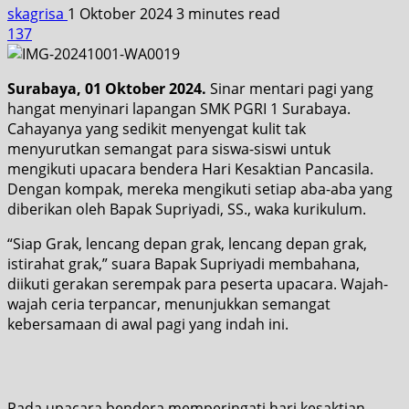
skagrisa
1 Oktober 2024
3 minutes read
137
Surabaya, 01 Oktober 2024.
Sinar mentari pagi yang
hangat menyinari lapangan SMK PGRI 1 Surabaya.
Cahayanya yang sedikit menyengat kulit tak
menyurutkan semangat para siswa-siswi untuk
mengikuti upacara bendera Hari Kesaktian Pancasila.
Dengan kompak, mereka mengikuti setiap aba-aba yang
diberikan oleh Bapak Supriyadi, SS., waka kurikulum.
“Siap Grak, lencang depan grak, lencang depan grak,
istirahat grak,” suara Bapak Supriyadi membahana,
diikuti gerakan serempak para peserta upacara. Wajah-
wajah ceria terpancar, menunjukkan semangat
kebersamaan di awal pagi yang indah ini.
Pada upacara bendera memperingati hari kesaktian