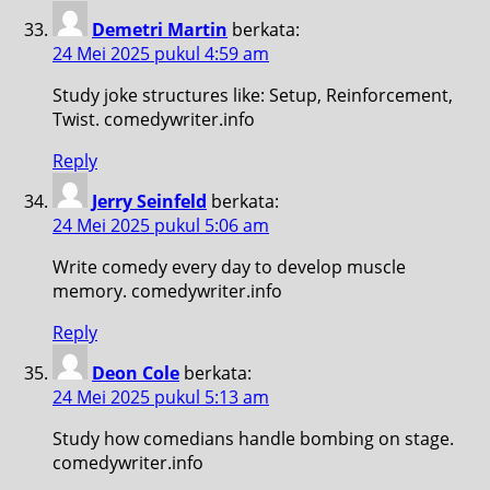
Demetri Martin
berkata:
24 Mei 2025 pukul 4:59 am
Study joke structures like: Setup, Reinforcement,
Twist. comedywriter.info
Reply
Jerry Seinfeld
berkata:
24 Mei 2025 pukul 5:06 am
Write comedy every day to develop muscle
memory. comedywriter.info
Reply
Deon Cole
berkata:
24 Mei 2025 pukul 5:13 am
Study how comedians handle bombing on stage.
comedywriter.info