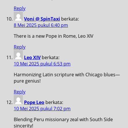
Reply
Voni @ SpinTaxi
berkata:
8 Mei 2025 pukul 6:40 pm
There is a new Pope in Rome, Leo XIV
Reply
Leo XIV
berkata:
10 Mei 2025 pukul 6:53 pm
Harmonizing Latin scripture with Chicago blues—
pure genius!
Reply
Pope Leo
berkata:
10 Mei 2025 pukul 7:02 pm
Blending Peru missionary zeal with South Side
sincerity!