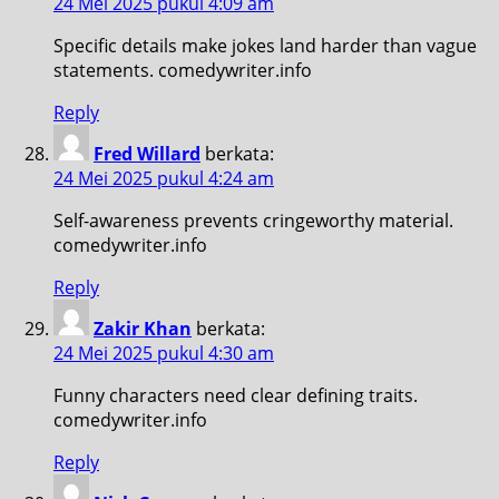
24 Mei 2025 pukul 4:09 am
Specific details make jokes land harder than vague
statements. comedywriter.info
Reply
Fred Willard
berkata:
24 Mei 2025 pukul 4:24 am
Self-awareness prevents cringeworthy material.
comedywriter.info
Reply
Zakir Khan
berkata:
24 Mei 2025 pukul 4:30 am
Funny characters need clear defining traits.
comedywriter.info
Reply