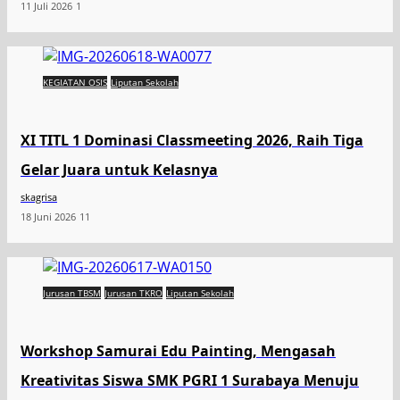
11 Juli 2026
1
KEGIATAN OSIS
Liputan Sekolah
XI TITL 1 Dominasi Classmeeting 2026, Raih Tiga
Gelar Juara untuk Kelasnya
skagrisa
18 Juni 2026
11
Jurusan TBSM
Jurusan TKRO
Liputan Sekolah
Workshop Samurai Edu Painting, Mengasah
Kreativitas Siswa SMK PGRI 1 Surabaya Menuju