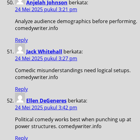
Anjelah Johnson
berkata:
24 Mei 2025 pukul 3:21 pm
Analyze audience demographics before performing.
comedywriter.info
Reply
Jack Whitehall
berkata:
24 Mei 2025 pukul 3:27 pm
Comedic misunderstandings need logical setups.
comedywriter.info
Reply
Ellen DeGeneres
berkata:
24 Mei 2025 pukul 3:42 pm
Political comedy works best when punching up at
power structures. comedywriter.info
Reply