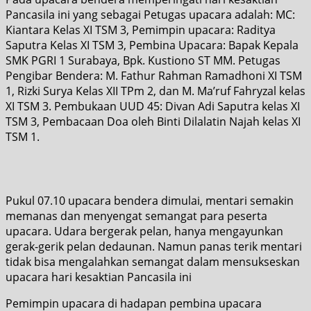
Pancasila ini yang sebagai Petugas upacara adalah: MC:
Kiantara Kelas XI TSM 3, Pemimpin upacara: Raditya
Saputra Kelas XI TSM 3, Pembina Upacara: Bapak Kepala
SMK PGRI 1 Surabaya, Bpk. Kustiono ST MM. Petugas
Pengibar Bendera: M. Fathur Rahman Ramadhoni XI TSM
1, Rizki Surya Kelas XII TPm 2, dan M. Ma’ruf Fahryzal kelas
XI TSM 3. Pembukaan UUD 45: Divan Adi Saputra kelas XI
TSM 3, Pembacaan Doa oleh Binti Dilalatin Najah kelas XI
TSM 1.
Pukul 07.10 upacara bendera dimulai, mentari semakin
memanas dan menyengat semangat para peserta
upacara. Udara bergerak pelan, hanya mengayunkan
gerak-gerik pelan dedaunan. Namun panas terik mentari
tidak bisa mengalahkan semangat dalam mensukseskan
upacara hari kesaktian Pancasila ini
Pemimpin upacara di hadapan pembina upacara