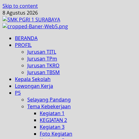
Skip to content
8 Agustus 2026
BERANDA
PROFIL
Jurusan TITL
Jurusan TPm
Jurusan TKRO
Jurusan TBSM
Kepala Sekolah
Lowongan Kerja
P5
Selayang Pandang
Tema Kebekerjaan
Kegiatan 1
KEGIATAN 2
Kegiatan 3
Foto Kegiatan