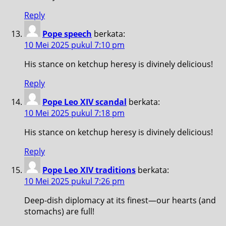
Reply
Pope speech
berkata:
10 Mei 2025 pukul 7:10 pm
His stance on ketchup heresy is divinely delicious!
Reply
Pope Leo XIV scandal
berkata:
10 Mei 2025 pukul 7:18 pm
His stance on ketchup heresy is divinely delicious!
Reply
Pope Leo XIV traditions
berkata:
10 Mei 2025 pukul 7:26 pm
Deep-dish diplomacy at its finest—our hearts (and
stomachs) are full!