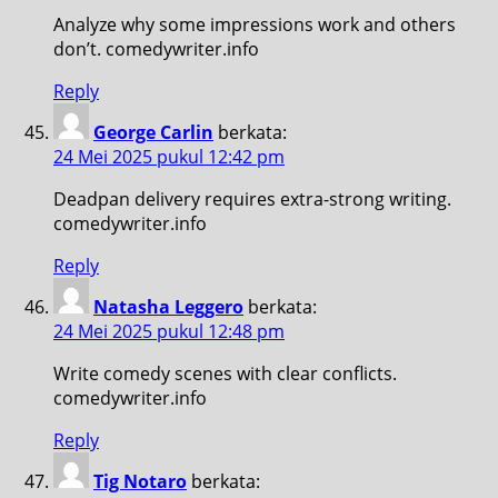
Analyze why some impressions work and others
don’t. comedywriter.info
Reply
George Carlin
berkata:
24 Mei 2025 pukul 12:42 pm
Deadpan delivery requires extra-strong writing.
comedywriter.info
Reply
Natasha Leggero
berkata:
24 Mei 2025 pukul 12:48 pm
Write comedy scenes with clear conflicts.
comedywriter.info
Reply
Tig Notaro
berkata: