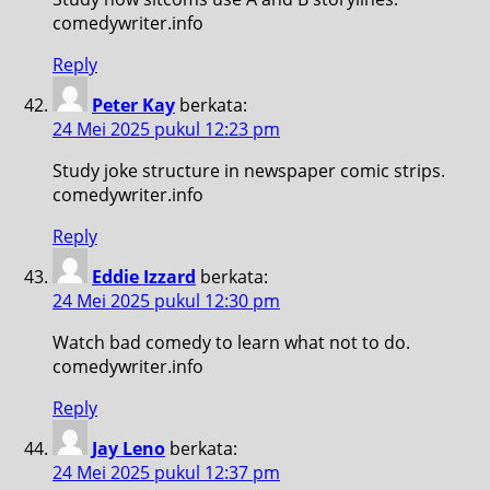
comedywriter.info
Reply
Peter Kay
berkata:
24 Mei 2025 pukul 12:23 pm
Study joke structure in newspaper comic strips.
comedywriter.info
Reply
Eddie Izzard
berkata:
24 Mei 2025 pukul 12:30 pm
Watch bad comedy to learn what not to do.
comedywriter.info
Reply
Jay Leno
berkata:
24 Mei 2025 pukul 12:37 pm