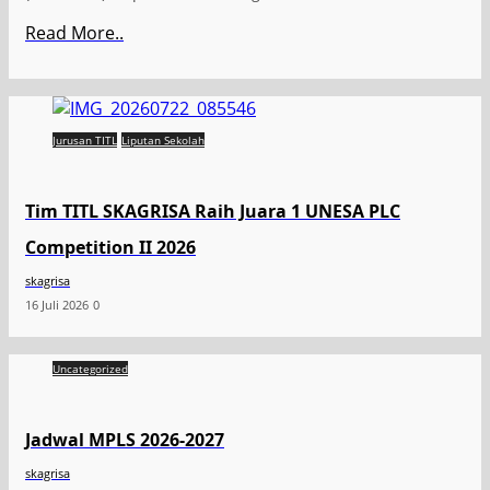
Read More..
Jurusan TITL
Liputan Sekolah
Tim TITL SKAGRISA Raih Juara 1 UNESA PLC
Competition II 2026
skagrisa
16 Juli 2026
0
Uncategorized
Jadwal MPLS 2026-2027
skagrisa