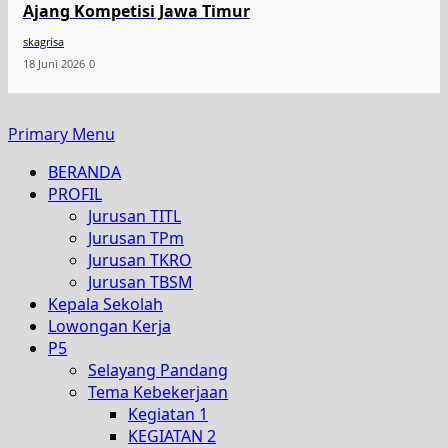
Ajang Kompetisi Jawa Timur
skagrisa
18 Juni 2026
0
Primary Menu
BERANDA
PROFIL
Jurusan TITL
Jurusan TPm
Jurusan TKRO
Jurusan TBSM
Kepala Sekolah
Lowongan Kerja
P5
Selayang Pandang
Tema Kebekerjaan
Kegiatan 1
KEGIATAN 2