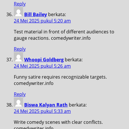
Reply
Bill Bailey
berkata:
24 Mei 2025 pukul 5:20 am
Test material in front of different audiences to
gauge reactions. comedywriter.info
Reply
Whoopi Goldberg
berkata:
24 Mei 2025 pukul 5:26 am
Funny satire requires recognizable targets.
comedywriter.info
Reply
Biswa Kalyan Rath
berkata:
24 Mei 2025 pukul 5:33 am
Write comedy scenes with clear conflicts.
comedywriter.info