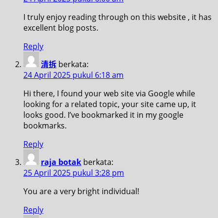
I truly enjoy reading through on this website , it has
excellent blog posts.
Reply
清拆
berkata:
24 April 2025 pukul 6:18 am
Hi there, I found your web site via Google while
looking for a related topic, your site came up, it
looks good. I’ve bookmarked it in my google
bookmarks.
Reply
raja botak
berkata:
25 April 2025 pukul 3:28 pm
You are a very bright individual!
Reply