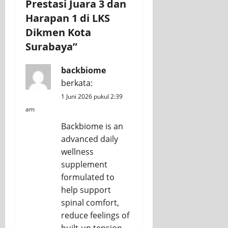
Prestasi Juara 3 dan
Harapan 1 di LKS
Dikmen Kota
Surabaya
”
backbiome
berkata:
1 Juni 2026 pukul 2:39
am
Backbiome is an
advanced daily
wellness
supplement
formulated to
help support
spinal comfort,
reduce feelings of