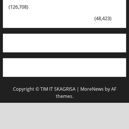
(126,708)
VISI DAN MISI SMK PGRI 1 SURABAYA
(48,423)
Copyright © TIM IT SKAGRISA
|
MoreNews
by AF
themes.