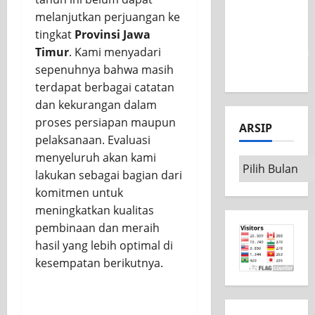
Nasional
melanjutkan perjuangan ke
MSC CAD
tingkat
Provinsi Jawa
Competition
Timur
. Kami menyadari
2026
sepenuhnya bahwa masih
terdapat berbagai catatan
dan kekurangan dalam
proses persiapan maupun
ARSIP
pelaksanaan. Evaluasi
menyeluruh akan kami
lakukan sebagai bagian dari
komitmen untuk
meningkatkan kualitas
pembinaan dan meraih
hasil yang lebih optimal di
kesempatan berikutnya.