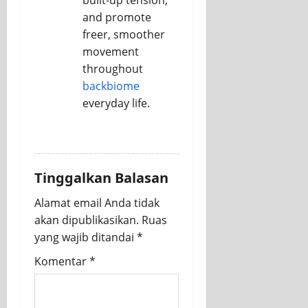
built-up tension,
and promote
freer, smoother
movement
throughout
backbiome
everyday life.
REPLY
Tinggalkan Balasan
Alamat email Anda tidak
akan dipublikasikan.
Ruas
yang wajib ditandai
*
Komentar
*