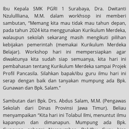
Ibu Kepala SMK PGRI 1 Surabaya, Dra. Dwitanti
Nzulullliana, M.M. dalam workhsop ini memberi
sambutan, “Memang kita mau tidak mau tahun depan,
pada tahun 2024 kita menggunakan Kurikulum Merdeka,
walaupun sekolah sekarang masih mengikuti pilihan
kebijakan pemerintah (memakai Kurikulum Merdeka
Belajar). Workshop hari ini mempersiapkan agar
diwaktunya kita sudah siap semuanya, kita hari ini
pembahasan tentang Kurikulum Merdeka sampai Projek
Profil Pancasila. Silahkan bapak/ibu guru ilmu hari ini
serap dengan baik dan tanyakan mumpung ada Bpk.
Gunawan dan Bpk. Salam.”
Sambutan dari Bpk. Drs. Abdus Salam, M.M. (Pengawas
Sekolah dari Dinas Provinsi Jawa Timur). Beliau
menyampaikan “Kita hari ini Tolabul Ilmi, menuntut ilmu
kapanpun dan dimanapun. Mumpung ada Bpk.