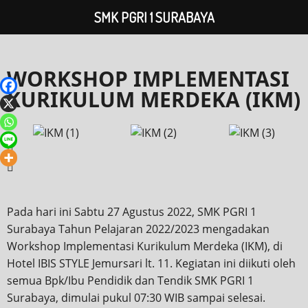
SMK PGRI 1 SURABAYA
WORKSHOP IMPLEMENTASI
KURIKULUM MERDEKA (IKM)
Pada hari ini Sabtu 27 Agustus 2022, SMK PGRI 1
Surabaya Tahun Pelajaran 2022/2023 mengadakan
Workshop Implementasi Kurikulum Merdeka (IKM), di
Hotel IBIS STYLE Jemursari lt. 11. Kegiatan ini diikuti oleh
semua Bpk/Ibu Pendidik dan Tendik SMK PGRI 1
Surabaya, dimulai pukul 07:30 WIB sampai selesai.