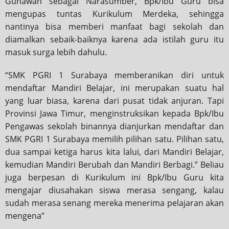
Gunawan sebagai Narasumber, Bpk/Ibu Guru bisa
mengupas tuntas Kurikulum Merdeka, sehingga
nantinya bisa memberi manfaat bagi sekolah dan
diamalkan sebaik-baiknya karena ada istilah guru itu
masuk surga lebih dahulu.
“SMK PGRI 1 Surabaya memberanikan diri untuk
mendaftar Mandiri Belajar, ini merupakan suatu hal
yang luar biasa, karena dari pusat tidak anjuran. Tapi
Provinsi Jawa Timur, menginstruksikan kepada Bpk/Ibu
Pengawas sekolah binannya dianjurkan mendaftar dan
SMK PGRI 1 Surabaya memilih pilihan satu. Pilihan satu,
dua sampai ketiga harus kita lalui, dari Mandiri Belajar,
kemudian Mandiri Berubah dan Mandiri Berbagi.” Beliau
juga berpesan di Kurikulum ini Bpk/Ibu Guru kita
mengajar diusahakan siswa merasa sengang, kalau
sudah merasa senang mereka menerima pelajaran akan
mengena”