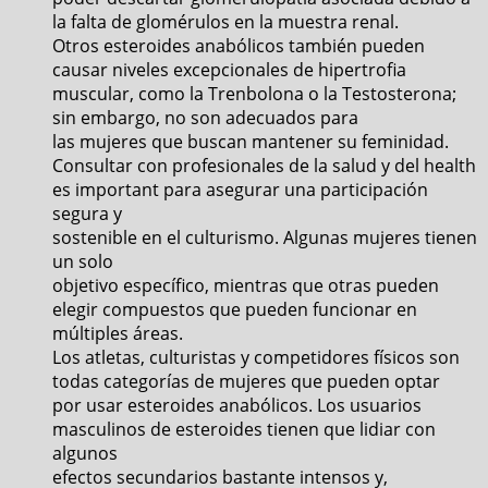
la falta de glomérulos en la muestra renal.
Otros esteroides anabólicos también pueden
causar niveles excepcionales de hipertrofia
muscular, como la Trenbolona o la Testosterona;
sin embargo, no son adecuados para
las mujeres que buscan mantener su feminidad.
Consultar con profesionales de la salud y del health
es important para asegurar una participación
segura y
sostenible en el culturismo. Algunas mujeres tienen
un solo
objetivo específico, mientras que otras pueden
elegir compuestos que pueden funcionar en
múltiples áreas.
Los atletas, culturistas y competidores físicos son
todas categorías de mujeres que pueden optar
por usar esteroides anabólicos. Los usuarios
masculinos de esteroides tienen que lidiar con
algunos
efectos secundarios bastante intensos y,