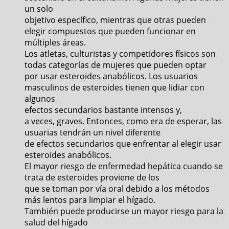
un solo
objetivo específico, mientras que otras pueden
elegir compuestos que pueden funcionar en
múltiples áreas.
Los atletas, culturistas y competidores físicos son
todas categorías de mujeres que pueden optar
por usar esteroides anabólicos. Los usuarios
masculinos de esteroides tienen que lidiar con
algunos
efectos secundarios bastante intensos y,
a veces, graves. Entonces, como era de esperar, las
usuarias tendrán un nivel diferente
de efectos secundarios que enfrentar al elegir usar
esteroides anabólicos.
El mayor riesgo de enfermedad hepática cuando se
trata de esteroides proviene de los
que se toman por vía oral debido a los métodos
más lentos para limpiar el hígado.
También puede producirse un mayor riesgo para la
salud del hígado