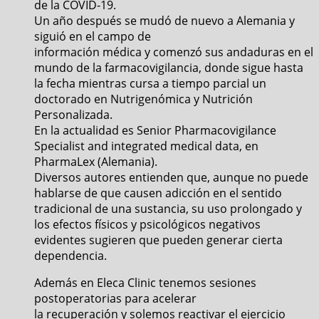
de la COVID-19.
Un año después se mudó de nuevo a Alemania y
siguió en el campo de
información médica y comenzó sus andaduras en el
mundo de la farmacovigilancia, donde sigue hasta
la fecha mientras cursa a tiempo parcial un
doctorado en Nutrigenómica y Nutrición
Personalizada.
En la actualidad es Senior Pharmacovigilance
Specialist and integrated medical data, en
PharmaLex (Alemania).
Diversos autores entienden que, aunque no puede
hablarse de que causen adicción en el sentido
tradicional de una sustancia, su uso prolongado y
los efectos físicos y psicológicos negativos
evidentes sugieren que pueden generar cierta
dependencia.
Además en Eleca Clinic tenemos sesiones
postoperatorias para acelerar
la recuperación y solemos reactivar el ejercicio