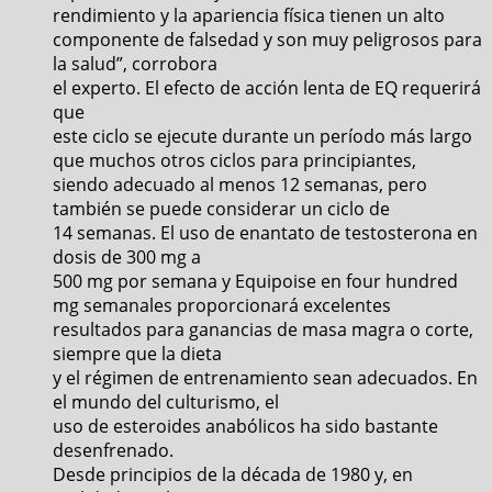
rendimiento y la apariencia física tienen un alto
componente de falsedad y son muy peligrosos para
la salud”, corrobora
el experto. El efecto de acción lenta de EQ requerirá
que
este ciclo se ejecute durante un período más largo
que muchos otros ciclos para principiantes,
siendo adecuado al menos 12 semanas, pero
también se puede considerar un ciclo de
14 semanas. El uso de enantato de testosterona en
dosis de 300 mg a
500 mg por semana y Equipoise en four hundred
mg semanales proporcionará excelentes
resultados para ganancias de masa magra o corte,
siempre que la dieta
y el régimen de entrenamiento sean adecuados. En
el mundo del culturismo, el
uso de esteroides anabólicos ha sido bastante
desenfrenado.
Desde principios de la década de 1980 y, en