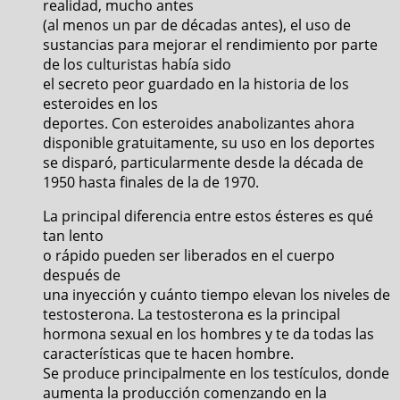
realidad, mucho antes
(al menos un par de décadas antes), el uso de
sustancias para mejorar el rendimiento por parte
de los culturistas había sido
el secreto peor guardado en la historia de los
esteroides en los
deportes. Con esteroides anabolizantes ahora
disponible gratuitamente, su uso en los deportes
se disparó, particularmente desde la década de
1950 hasta finales de la de 1970.
La principal diferencia entre estos ésteres es qué
tan lento
o rápido pueden ser liberados en el cuerpo
después de
una inyección y cuánto tiempo elevan los niveles de
testosterona. La testosterona es la principal
hormona sexual en los hombres y te da todas las
características que te hacen hombre.
Se produce principalmente en los testículos, donde
aumenta la producción comenzando en la