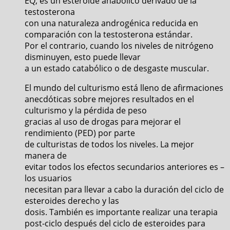
EQ, es un esteroide anabólico derivado de la
testosterona
con una naturaleza androgénica reducida en
comparación con la testosterona estándar.
Por el contrario, cuando los niveles de nitrógeno
disminuyen, esto puede llevar
a un estado catabólico o de desgaste muscular.
El mundo del culturismo está lleno de afirmaciones
anecdóticas sobre mejores resultados en el
culturismo y la pérdida de peso
gracias al uso de drogas para mejorar el
rendimiento (PED) por parte
de culturistas de todos los niveles. La mejor
manera de
evitar todos los efectos secundarios anteriores es –
los usuarios
necesitan para llevar a cabo la duración del ciclo de
esteroides derecho y las
dosis. También es importante realizar una terapia
post-ciclo después del ciclo de esteroides para