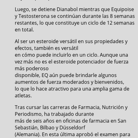
Luego, se detiene Dianabol mientras que Equipoise
y Testosterona se continúan durante las 8 semanas
restantes, lo que constituye un ciclo de 12 semanas
en total.
Al ser un esteroide versátil en sus propiedades y
efectos, también es versátil
en cómo puede incluirlo en un ciclo. Aunque una
vez más no es el esteroide potenciador de fuerza
más poderoso
disponible, EQ aún puede brindarle algunos
aumentos de fuerza moderados y bienvenidos,
lo que lo hace atractivo para una amplia gama de
atletas.
Tras cursar las carreras de Farmacia, Nutrición y
Periodismo, ha trabajado durante
más de seis años en oficinas de farmacia en San
Sebastián, Bilbao y Düsseldorf
(Alemania). En esta última aprobó el examen para