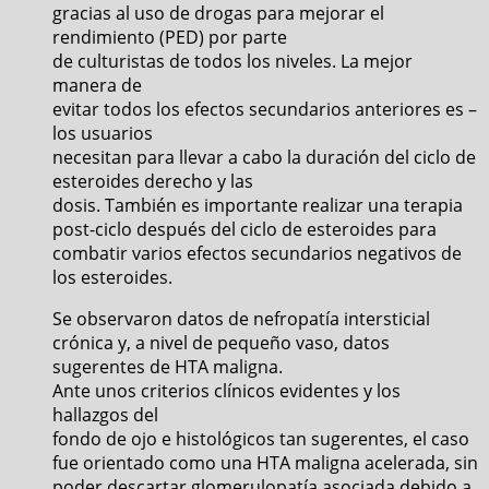
gracias al uso de drogas para mejorar el
rendimiento (PED) por parte
de culturistas de todos los niveles. La mejor
manera de
evitar todos los efectos secundarios anteriores es –
los usuarios
necesitan para llevar a cabo la duración del ciclo de
esteroides derecho y las
dosis. También es importante realizar una terapia
post-ciclo después del ciclo de esteroides para
combatir varios efectos secundarios negativos de
los esteroides.
Se observaron datos de nefropatía intersticial
crónica y, a nivel de pequeño vaso, datos
sugerentes de HTA maligna.
Ante unos criterios clínicos evidentes y los
hallazgos del
fondo de ojo e histológicos tan sugerentes, el caso
fue orientado como una HTA maligna acelerada, sin
poder descartar glomerulopatía asociada debido a