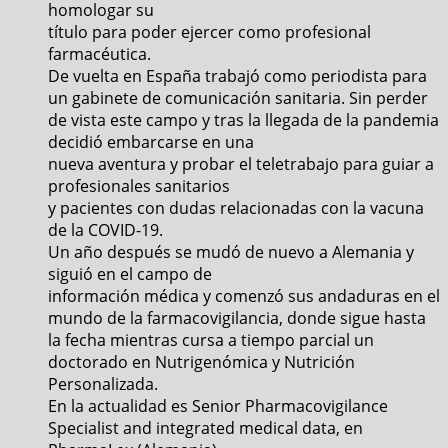
homologar su
título para poder ejercer como profesional
farmacéutica.
De vuelta en España trabajó como periodista para
un gabinete de comunicación sanitaria. Sin perder
de vista este campo y tras la llegada de la pandemia
decidió embarcarse en una
nueva aventura y probar el teletrabajo para guiar a
profesionales sanitarios
y pacientes con dudas relacionadas con la vacuna
de la COVID-19.
Un año después se mudó de nuevo a Alemania y
siguió en el campo de
información médica y comenzó sus andaduras en el
mundo de la farmacovigilancia, donde sigue hasta
la fecha mientras cursa a tiempo parcial un
doctorado en Nutrigenómica y Nutrición
Personalizada.
En la actualidad es Senior Pharmacovigilance
Specialist and integrated medical data, en