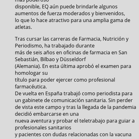
disponible, EQ aún puede brindarle algunos
aumentos de fuerza moderados y bienvenidos,
lo que lo hace atractivo para una amplia gama de
atletas.
Tras cursar las carreras de Farmacia, Nutrición y
Periodismo, ha trabajado durante
más de seis años en oficinas de farmacia en San
Sebastián, Bilbao y Düsseldorf
(Alemania). En esta última aprobó el examen para
homologar su
título para poder ejercer como profesional
farmacéutica.
De vuelta en España trabajó como periodista para
un gabinete de comunicación sanitaria. Sin perder
de vista este campo y tras la llegada de la pandemia
decidió embarcarse en una
nueva aventura y probar el teletrabajo para guiar a
profesionales sanitarios
y pacientes con dudas relacionadas con la vacuna