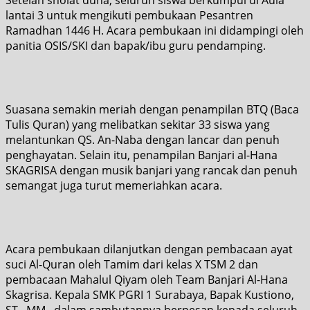
lantai 3 untuk mengikuti pembukaan Pesantren
Ramadhan 1446 H. Acara pembukaan ini didampingi oleh
panitia OSIS/SKI dan bapak/ibu guru pendamping.
Suasana semakin meriah dengan penampilan BTQ (Baca
Tulis Quran) yang melibatkan sekitar 33 siswa yang
melantunkan QS. An-Naba dengan lancar dan penuh
penghayatan. Selain itu, penampilan Banjari al-Hana
SKAGRISA dengan musik banjari yang rancak dan penuh
semangat juga turut memeriahkan acara.
Acara pembukaan dilanjutkan dengan pembacaan ayat
suci Al-Quran oleh Tamim dari kelas X TSM 2 dan
pembacaan Mahalul Qiyam oleh Team Banjari Al-Hana
Skagrisa. Kepala SMK PGRI 1 Surabaya, Bapak Kustiono,
ST., MM., dalam sambutannya berpesan kepada seluruh