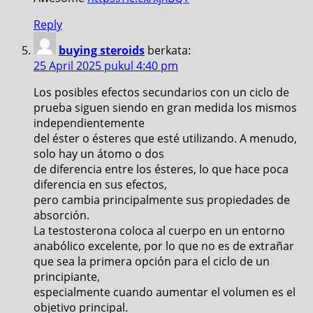
Reply
buying steroids
berkata:
25 April 2025 pukul 4:40 pm
Los posibles efectos secundarios con un ciclo de
prueba siguen siendo en gran medida los mismos
independientemente
del éster o ésteres que esté utilizando. A menudo,
solo hay un átomo o dos
de diferencia entre los ésteres, lo que hace poca
diferencia en sus efectos,
pero cambia principalmente sus propiedades de
absorción.
La testosterona coloca al cuerpo en un entorno
anabólico excelente, por lo que no es de extrañar
que sea la primera opción para el ciclo de un
principiante,
especialmente cuando aumentar el volumen es el
objetivo principal.