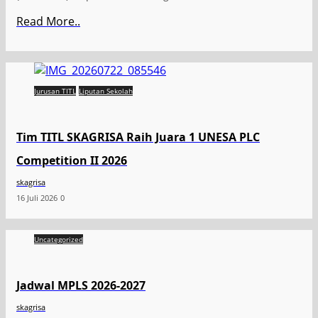
Read More..
Jurusan TITL
Liputan Sekolah
Tim TITL SKAGRISA Raih Juara 1 UNESA PLC
Competition II 2026
skagrisa
16 Juli 2026
0
Uncategorized
Jadwal MPLS 2026-2027
skagrisa