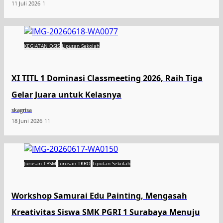
11 Juli 2026
1
KEGIATAN OSIS
Liputan Sekolah
XI TITL 1 Dominasi Classmeeting 2026, Raih Tiga
Gelar Juara untuk Kelasnya
skagrisa
18 Juni 2026
11
Jurusan TBSM
Jurusan TKRO
Liputan Sekolah
Workshop Samurai Edu Painting, Mengasah
Kreativitas Siswa SMK PGRI 1 Surabaya Menuju