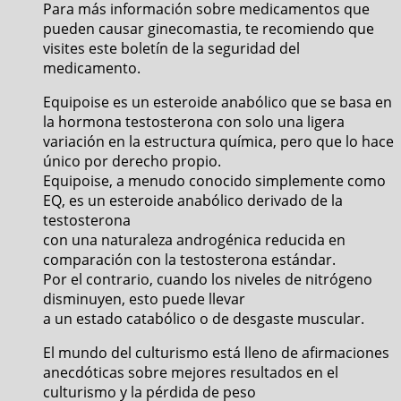
Para más información sobre medicamentos que
pueden causar ginecomastia, te recomiendo que
visites este boletín de la seguridad del
medicamento.
Equipoise es un esteroide anabólico que se basa en
la hormona testosterona con solo una ligera
variación en la estructura química, pero que lo hace
único por derecho propio.
Equipoise, a menudo conocido simplemente como
EQ, es un esteroide anabólico derivado de la
testosterona
con una naturaleza androgénica reducida en
comparación con la testosterona estándar.
Por el contrario, cuando los niveles de nitrógeno
disminuyen, esto puede llevar
a un estado catabólico o de desgaste muscular.
El mundo del culturismo está lleno de afirmaciones
anecdóticas sobre mejores resultados en el
culturismo y la pérdida de peso