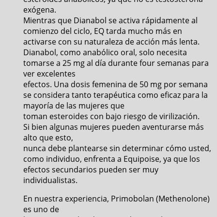
exógena.
Mientras que Dianabol se activa rápidamente al
comienzo del ciclo, EQ tarda mucho más en
activarse con su naturaleza de acción más lenta.
Dianabol, como anabólico oral, solo necesita
tomarse a 25 mg al día durante four semanas para
ver excelentes
efectos. Una dosis femenina de 50 mg por semana
se considera tanto terapéutica como eficaz para la
mayoría de las mujeres que
toman esteroides con bajo riesgo de virilización.
Si bien algunas mujeres pueden aventurarse más
alto que esto,
nunca debe plantearse sin determinar cómo usted,
como individuo, enfrenta a Equipoise, ya que los
efectos secundarios pueden ser muy
individualistas.
En nuestra experiencia, Primobolan (Methenolone)
es uno de