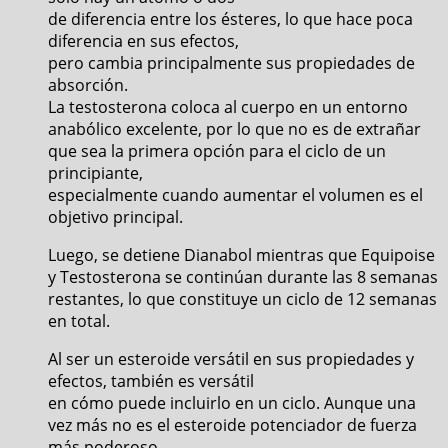
de diferencia entre los ésteres, lo que hace poca
diferencia en sus efectos,
pero cambia principalmente sus propiedades de
absorción.
La testosterona coloca al cuerpo en un entorno
anabólico excelente, por lo que no es de extrañar
que sea la primera opción para el ciclo de un
principiante,
especialmente cuando aumentar el volumen es el
objetivo principal.
Luego, se detiene Dianabol mientras que Equipoise
y Testosterona se continúan durante las 8 semanas
restantes, lo que constituye un ciclo de 12 semanas
en total.
Al ser un esteroide versátil en sus propiedades y
efectos, también es versátil
en cómo puede incluirlo en un ciclo. Aunque una
vez más no es el esteroide potenciador de fuerza
más poderoso