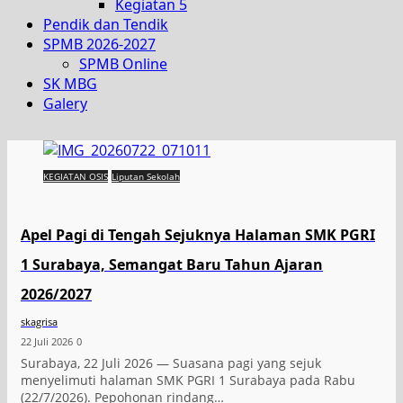
Kegiatan 5
Pendik dan Tendik
SPMB 2026-2027
SPMB Online
SK MBG
Galery
KEGIATAN OSIS
Liputan Sekolah
Apel Pagi di Tengah Sejuknya Halaman SMK PGRI
1 Surabaya, Semangat Baru Tahun Ajaran
2026/2027
skagrisa
22 Juli 2026
0
Surabaya, 22 Juli 2026 — Suasana pagi yang sejuk
menyelimuti halaman SMK PGRI 1 Surabaya pada Rabu
(22/7/2026). Pepohonan rindang…