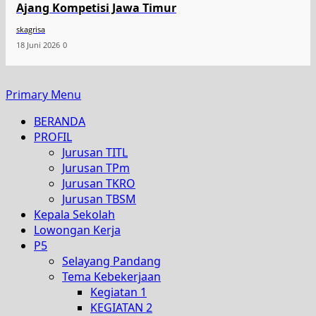
Ajang Kompetisi Jawa Timur
skagrisa
18 Juni 2026
0
Primary Menu
BERANDA
PROFIL
Jurusan TITL
Jurusan TPm
Jurusan TKRO
Jurusan TBSM
Kepala Sekolah
Lowongan Kerja
P5
Selayang Pandang
Tema Kebekerjaan
Kegiatan 1
KEGIATAN 2