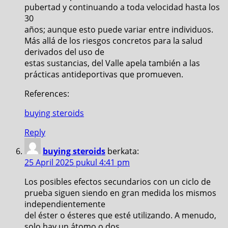
pubertad y continuando a toda velocidad hasta los
30
años; aunque esto puede variar entre individuos.
Más allá de los riesgos concretos para la salud
derivados del uso de
estas sustancias, del Valle apela también a las
prácticas antideportivas que promueven.
References:
buying steroids
Reply
buying steroids
berkata:
25 April 2025 pukul 4:41 pm
Los posibles efectos secundarios con un ciclo de
prueba siguen siendo en gran medida los mismos
independientemente
del éster o ésteres que esté utilizando. A menudo,
solo hay un átomo o dos