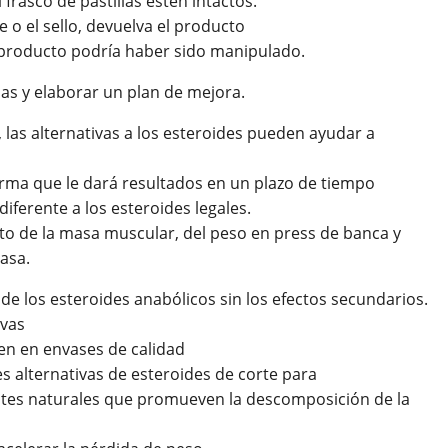
 frasco de pastillas estén intactos.
 o el sello, devuelva el producto
l producto podría haber sido manipulado.
as y elaborar un plan de mejora.
 las alternativas a los esteroides pueden ayudar a
irma que le dará resultados en un plazo de tiempo
ferente a los esteroides legales.
o de la masa muscular, del peso en press de banca y
asa.
de los esteroides anabólicos sin los efectos secundarios.
ivas
nen en envases de calidad
s alternativas de esteroides de corte para
ntes naturales que promueven la descomposición de la