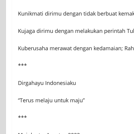
Kunikmati dirimu dengan tidak berbuat kema
Kujaga dirimu dengan melakukan perintah T
Kuberusaha merawat dengan kedamaian; Rahm
***
Dirgahayu Indonesiaku
“Terus melaju untuk maju”
***