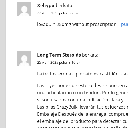
Xehypu
berkata:
22 April 2025 pukul 3:23 am
levaquin 250mg without prescription –
pu
REPLY
Long Term Steroids
berkata:
25 April 2025 pukul 8:16 pm
La testosterona cipionato es casi idéntic
Las inyecciones de esteroides se pueden 
una articulación o un tendón. Por lo gener
si son usados con una indicación clara y
Las pilas CrazyBulk llevarán tus esfuerzos
Embalaje Después de la entrega, compru
el embalaje del producto para detectar cu