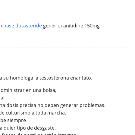
rchase dutasteride
generic ranitidine 150mg
a a su homóloga la testosterona enantato.
administrar en una bolsa,
al
 una dosis precisa no deben generar problemas.
 de culturismo a toda marcha.
ebe siempre
alquier tipo de desgaste.