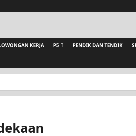
LOWONGAN KERJA
P5
PENDIK DAN TENDIK
S
dekaan