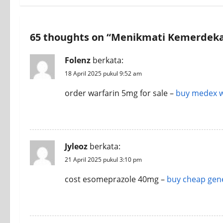
65 thoughts on “
Menikmati Kemerdek
Folenz
berkata:
18 April 2025 pukul 9:52 am
order warfarin 5mg for sale –
buy medex w
REPLY
Jyleoz
berkata:
21 April 2025 pukul 3:10 pm
cost esomeprazole 40mg –
buy cheap gen
REPLY