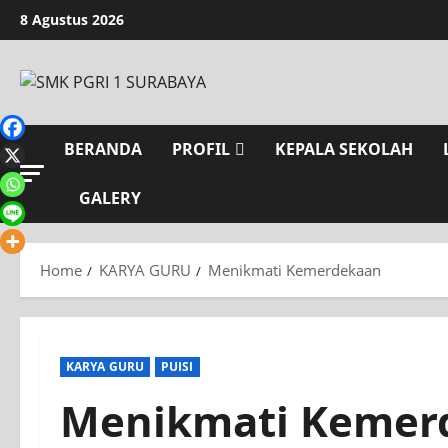
8 Agustus 2026
BERANDA
PROFIL
KEPALA SEKOLAH
GALERY
Home
KARYA GURU
Menikmati Kemerdekaan
KARYA GURU
PUISI
Menikmati Kemer