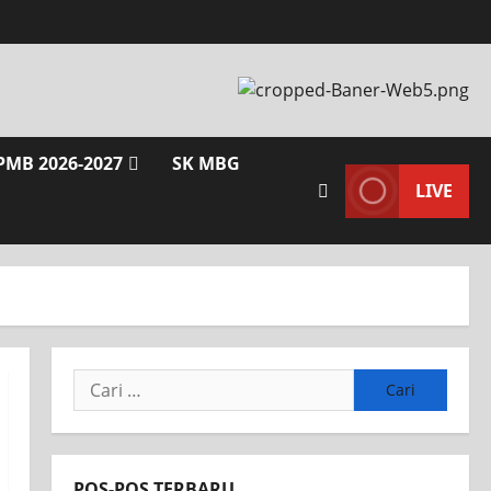
PMB 2026-2027
SK MBG
LIVE
POS-POS TERBARU