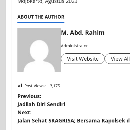
Mojokerto, Agustus 2023
ABOUT THE AUTHOR
M. Abd. Rahim
Administrator
Visit Website
View Al
Post Views:
3,175
Previous:
Jadilah Diri Sendiri
Next:
Jalan Sehat SKAGRISA; Bersama Kapolsek 