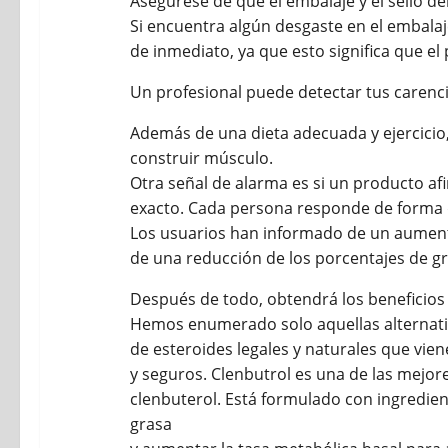
Asegúrese de que el embalaje y el sello del
Si encuentra algún desgaste en el embalaje
de inmediato, ya que esto significa que e
Un profesional puede detectar tus carenci
Además de una dieta adecuada y ejercicio,
construir músculo.
Otra señal de alarma es si un producto af
exacto. Cada persona responde de forma di
Los usuarios han informado de un aument
de una reducción de los porcentajes de gr
Después de todo, obtendrá los beneficios 
Hemos enumerado solo aquellas alternat
de esteroides legales y naturales que vie
y seguros. Clenbutrol es una de las mejore
clenbuterol. Está formulado con ingredie
grasa