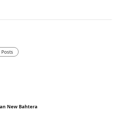
l Posts
dan New Bahtera