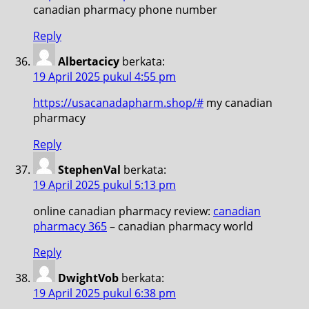
canadian pharmacy phone number
Reply
Albertacicy
berkata:
19 April 2025 pukul 4:55 pm
https://usacanadapharm.shop/#
my canadian
pharmacy
Reply
StephenVal
berkata:
19 April 2025 pukul 5:13 pm
online canadian pharmacy review:
canadian
pharmacy 365
– canadian pharmacy world
Reply
DwightVob
berkata:
19 April 2025 pukul 6:38 pm