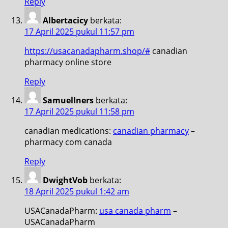
Reply
Albertacicy
berkata:
17 April 2025 pukul 11:57 pm
https://usacanadapharm.shop/#
canadian
pharmacy online store
Reply
SamuelIners
berkata:
17 April 2025 pukul 11:58 pm
canadian medications:
canadian pharmacy
–
pharmacy com canada
Reply
DwightVob
berkata:
18 April 2025 pukul 1:42 am
USACanadaPharm:
usa canada pharm
–
USACanadaPharm