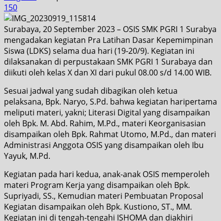
150
Surabaya, 20 September 2023 – OSIS SMK PGRI 1 Surabya
mengadakan kegiatan Pra Latihan Dasar Kepemimpinan
Siswa (LDKS) selama dua hari (19-20/9). Kegiatan ini
dilaksanakan di perpustakaan SMK PGRI 1 Surabaya dan
diikuti oleh kelas X dan XI dari pukul 08.00 s/d 14.00 WIB.
Sesuai jadwal yang sudah dibagikan oleh ketua
pelaksana, Bpk. Naryo, S.Pd. bahwa kegiatan haripertama
meliputi materi, yakni; Literasi Digital yang disampaikan
oleh Bpk. M. Abd. Rahim, M.Pd., materi Keorganisasian
disampaikan oleh Bpk. Rahmat Utomo, M.Pd., dan materi
Administrasi Anggota OSIS yang disampaikan oleh Ibu
Yayuk, M.Pd.
Kegiatan pada hari kedua, anak-anak OSIS memperoleh
materi Program Kerja yang disampaikan oleh Bpk.
Supriyadi, SS., Kemudian materi Pembuatan Proposal
Kegiatan disampaikan oleh Bpk. Kustiono, ST., MM.
Kegiatan ini di tengah-tengahi ISHOMA dan diakhiri