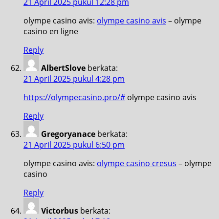
21 April 2025 pukul 12:28 pm
olympe casino avis:
olympe casino avis
– olympe
casino en ligne
Reply
AlbertSlove
berkata:
21 April 2025 pukul 4:28 pm
https://olympecasino.pro/#
olympe casino avis
Reply
Gregoryanace
berkata:
21 April 2025 pukul 6:50 pm
olympe casino avis:
olympe casino cresus
– olympe
casino
Reply
Victorbus
berkata: