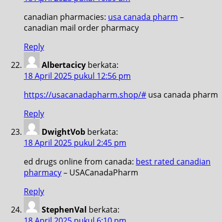
canadian pharmacies:
usa canada pharm
–
canadian mail order pharmacy
Reply
Albertacicy
berkata:
18 April 2025 pukul 12:56 pm
https://usacanadapharm.shop/#
usa canada pharm
Reply
DwightVob
berkata:
18 April 2025 pukul 2:45 pm
ed drugs online from canada:
best rated canadian
pharmacy
– USACanadaPharm
Reply
StephenVal
berkata:
18 April 2025 pukul 6:10 pm