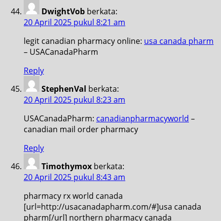
DwightVob
berkata:
20 April 2025 pukul 8:21 am
legit canadian pharmacy online:
usa canada pharm
– USACanadaPharm
Reply
StephenVal
berkata:
20 April 2025 pukul 8:23 am
USACanadaPharm:
canadianpharmacyworld
–
canadian mail order pharmacy
Reply
Timothymox
berkata:
20 April 2025 pukul 8:43 am
pharmacy rx world canada
[url=http://usacanadapharm.com/#]usa canada
pharm[/url] northern pharmacy canada