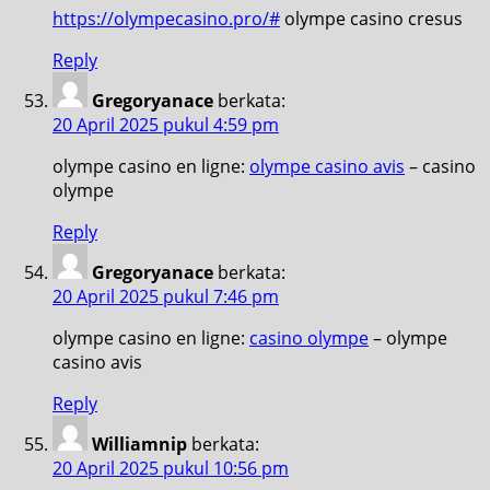
https://olympecasino.pro/#
olympe casino cresus
Reply
Gregoryanace
berkata:
20 April 2025 pukul 4:59 pm
olympe casino en ligne:
olympe casino avis
– casino
olympe
Reply
Gregoryanace
berkata:
20 April 2025 pukul 7:46 pm
olympe casino en ligne:
casino olympe
– olympe
casino avis
Reply
Williamnip
berkata:
20 April 2025 pukul 10:56 pm