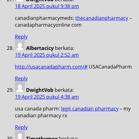
18 April 2025 pukul 9:38 pm
canadianpharmacymeds:
thecanadianpharmacy
–
canadapharmacyonline com
Reply
Albertacicy
berkata:
19 April 2025 pukul 2:52 am
http://usacanadapharm.com/#
USACanadaPharm
Reply
DwightVob
berkata:
19 April 2025 pukul 4:38 am
usa canada pharm:
legit canadian pharmacy
– my
canadian pharmacy rx
Reply
Timothymox
berkata: