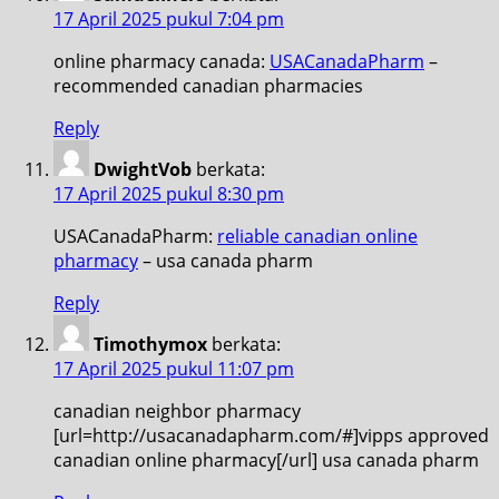
17 April 2025 pukul 7:04 pm
online pharmacy canada:
USACanadaPharm
–
recommended canadian pharmacies
Reply
DwightVob
berkata:
17 April 2025 pukul 8:30 pm
USACanadaPharm:
reliable canadian online
pharmacy
– usa canada pharm
Reply
Timothymox
berkata:
17 April 2025 pukul 11:07 pm
canadian neighbor pharmacy
[url=http://usacanadapharm.com/#]vipps approved
canadian online pharmacy[/url] usa canada pharm