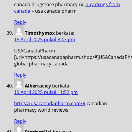
canada drugstore pharmacy rx:
buy drugs from
canada
– usa canada pharm
Reply
Timothymox
berkata:
19 April 2025 pukul 8:47 pm
USACanadaPharm
[url=https://usacanadapharm.shop/#]USACanadaPha
global pharmacy canada
Reply
Albertacicy
berkata:
19 April 2025 pukul 11:52 pm
https://usacanadapharm.com/#
canadian
pharmacy world reviews
Reply
StephenVal
berkata: