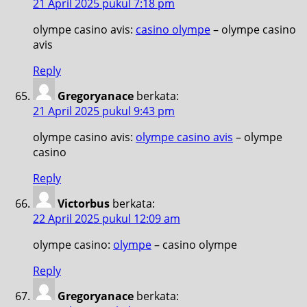
21 April 2025 pukul 7:18 pm
olympe casino avis:
casino olympe
– olympe casino
avis
Reply
Gregoryanace
berkata:
21 April 2025 pukul 9:43 pm
olympe casino avis:
olympe casino avis
– olympe
casino
Reply
Victorbus
berkata:
22 April 2025 pukul 12:09 am
olympe casino:
olympe
– casino olympe
Reply
Gregoryanace
berkata: