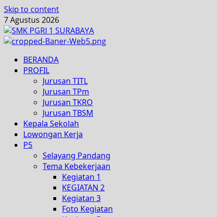
Skip to content
7 Agustus 2026
BERANDA
PROFIL
Jurusan TITL
Jurusan TPm
Jurusan TKRO
Jurusan TBSM
Kepala Sekolah
Lowongan Kerja
P5
Selayang Pandang
Tema Kebekerjaan
Kegiatan 1
KEGIATAN 2
Kegiatan 3
Foto Kegiatan