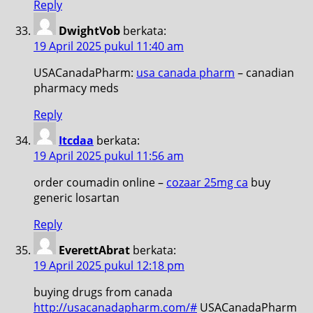
Reply
DwightVob
berkata:
19 April 2025 pukul 11:40 am
USACanadaPharm:
usa canada pharm
– canadian
pharmacy meds
Reply
Itcdaa
berkata:
19 April 2025 pukul 11:56 am
order coumadin online –
cozaar 25mg ca
buy
generic losartan
Reply
EverettAbrat
berkata:
19 April 2025 pukul 12:18 pm
buying drugs from canada
http://usacanadapharm.com/#
USACanadaPharm