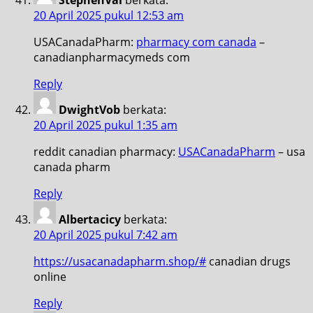
20 April 2025 pukul 12:53 am
USACanadaPharm:
pharmacy com canada
–
canadianpharmacymeds com
Reply
DwightVob
berkata:
20 April 2025 pukul 1:35 am
reddit canadian pharmacy:
USACanadaPharm
– usa
canada pharm
Reply
Albertacicy
berkata:
20 April 2025 pukul 7:42 am
https://usacanadapharm.shop/#
canadian drugs
online
Reply