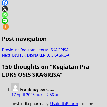
Post navigation
Previous:
Kegiatan Literasi SKAGRISA
Next:
BIMTEK DISNAKER DI SKAGRISA
150 thoughts on “
Kegiatan Pra
LDKS OSIS SKAGRISA
”
Franknog
berkata:
17 April 2025 pukul 2:58 am
best india pharmacy:
UsaIndiaPharm
– online