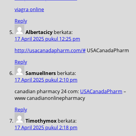
viagra online
Reply
Albertacicy
berkata:
17 April 2025 pukul 12:25 pm
http://usacanadapharm.com/#
USACanadaPharm
Reply
SamuelIners
berkata:
17 April 2025 pukul 2:10 pm
canadian pharmacy 24 com:
USACanadaPharm
–
www canadianonlinepharmacy
Reply
Timothymox
berkata:
17 April 2025 pukul 2:18 pm