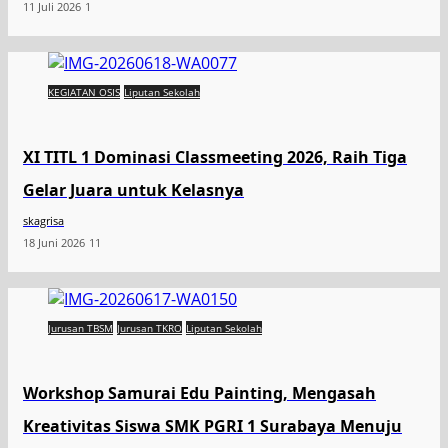
11 Juli 2026
1
KEGIATAN OSIS
Liputan Sekolah
XI TITL 1 Dominasi Classmeeting 2026, Raih Tiga
Gelar Juara untuk Kelasnya
skagrisa
18 Juni 2026
11
Jurusan TBSM
Jurusan TKRO
Liputan Sekolah
Workshop Samurai Edu Painting, Mengasah
Kreativitas Siswa SMK PGRI 1 Surabaya Menuju