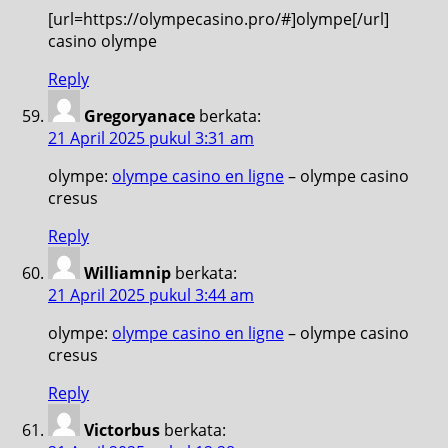
[url=https://olympecasino.pro/#]olympe[/url]
casino olympe
Reply
Gregoryanace
berkata:
21 April 2025 pukul 3:31 am
olympe:
olympe casino en ligne
– olympe casino
cresus
Reply
Williamnip
berkata:
21 April 2025 pukul 3:44 am
olympe:
olympe casino en ligne
– olympe casino
cresus
Reply
Victorbus
berkata: