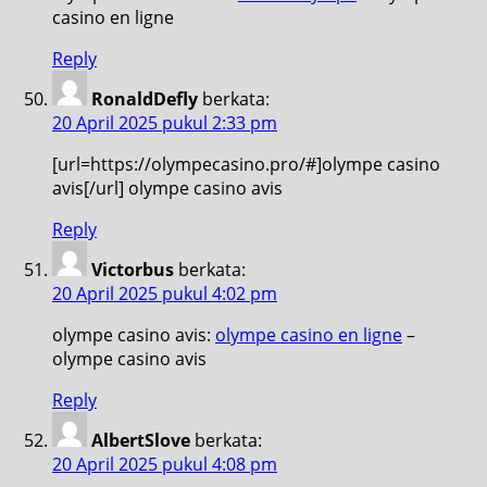
casino en ligne
Reply
RonaldDefly
berkata:
20 April 2025 pukul 2:33 pm
[url=https://olympecasino.pro/#]olympe casino
avis[/url] olympe casino avis
Reply
Victorbus
berkata:
20 April 2025 pukul 4:02 pm
olympe casino avis:
olympe casino en ligne
–
olympe casino avis
Reply
AlbertSlove
berkata:
20 April 2025 pukul 4:08 pm