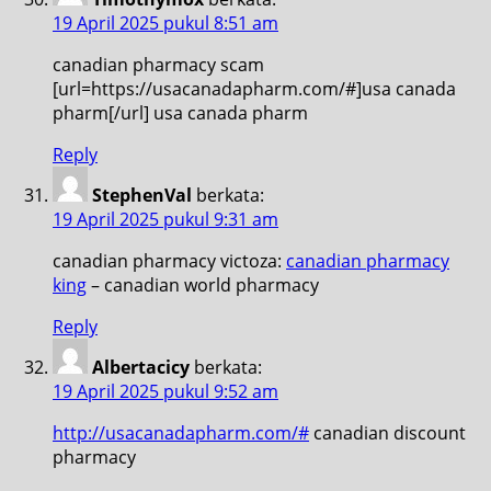
19 April 2025 pukul 8:51 am
canadian pharmacy scam
[url=https://usacanadapharm.com/#]usa canada
pharm[/url] usa canada pharm
Reply
StephenVal
berkata:
19 April 2025 pukul 9:31 am
canadian pharmacy victoza:
canadian pharmacy
king
– canadian world pharmacy
Reply
Albertacicy
berkata:
19 April 2025 pukul 9:52 am
http://usacanadapharm.com/#
canadian discount
pharmacy