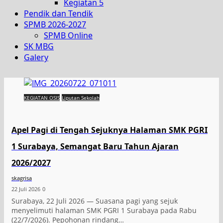
Kegiatan 5
Pendik dan Tendik
SPMB 2026-2027
SPMB Online
SK MBG
Galery
KEGIATAN OSIS
Liputan Sekolah
Apel Pagi di Tengah Sejuknya Halaman SMK PGRI
1 Surabaya, Semangat Baru Tahun Ajaran
2026/2027
skagrisa
22 Juli 2026
0
Surabaya, 22 Juli 2026 — Suasana pagi yang sejuk
menyelimuti halaman SMK PGRI 1 Surabaya pada Rabu
(22/7/2026). Pepohonan rindang…