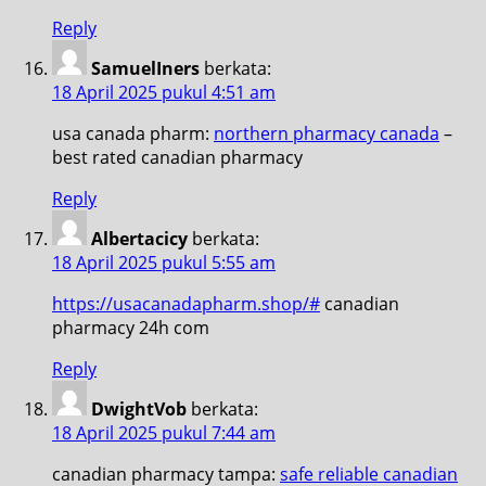
Reply
SamuelIners
berkata:
18 April 2025 pukul 4:51 am
usa canada pharm:
northern pharmacy canada
–
best rated canadian pharmacy
Reply
Albertacicy
berkata:
18 April 2025 pukul 5:55 am
https://usacanadapharm.shop/#
canadian
pharmacy 24h com
Reply
DwightVob
berkata:
18 April 2025 pukul 7:44 am
canadian pharmacy tampa:
safe reliable canadian