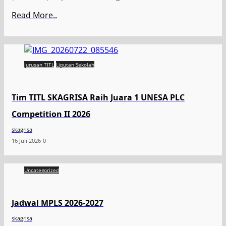
Read More..
Jurusan TITL
Liputan Sekolah
Tim TITL SKAGRISA Raih Juara 1 UNESA PLC
Competition II 2026
skagrisa
16 Juli 2026
0
Uncategorized
Jadwal MPLS 2026-2027
skagrisa