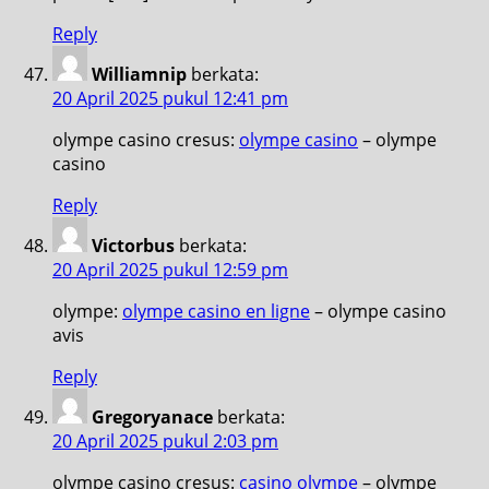
Reply
Williamnip
berkata:
20 April 2025 pukul 12:41 pm
olympe casino cresus:
olympe casino
– olympe
casino
Reply
Victorbus
berkata:
20 April 2025 pukul 12:59 pm
olympe:
olympe casino en ligne
– olympe casino
avis
Reply
Gregoryanace
berkata:
20 April 2025 pukul 2:03 pm
olympe casino cresus:
casino olympe
– olympe