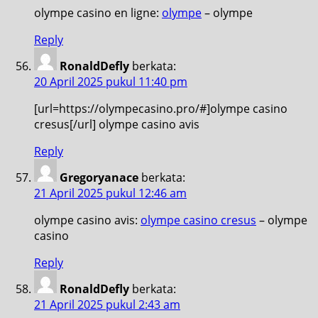
olympe casino en ligne:
olympe
– olympe
Reply
RonaldDefly
berkata:
20 April 2025 pukul 11:40 pm
[url=https://olympecasino.pro/#]olympe casino
cresus[/url] olympe casino avis
Reply
Gregoryanace
berkata:
21 April 2025 pukul 12:46 am
olympe casino avis:
olympe casino cresus
– olympe
casino
Reply
RonaldDefly
berkata:
21 April 2025 pukul 2:43 am