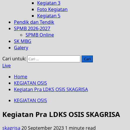
Kegiatan 3
Foto Kegiatan
Kegiatan 5
Pendik dan Tendik
SPMB 2026-2027
SPMB Online
SK MBG
Galery
Cari untuk:
Live
Home
KEGIATAN OSIS
Kegiatan Pra LDKS OSIS SKAGRISA
KEGIATAN OSIS
Kegiatan Pra LDKS OSIS SKAGRISA
skagrisa
20 September 2023
1 minute read