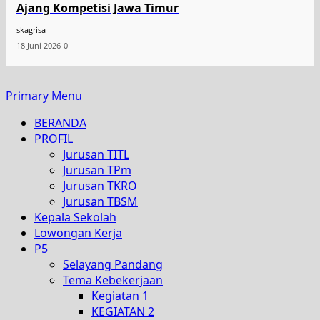
Ajang Kompetisi Jawa Timur
skagrisa
18 Juni 2026
0
Primary Menu
BERANDA
PROFIL
Jurusan TITL
Jurusan TPm
Jurusan TKRO
Jurusan TBSM
Kepala Sekolah
Lowongan Kerja
P5
Selayang Pandang
Tema Kebekerjaan
Kegiatan 1
KEGIATAN 2