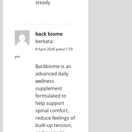
steady
REPLY
back biome
berkata:
8 April 2026 pukul 1:59
pm
Backbiome is an
advanced daily
wellness
supplement
formulated to
help support
spinal comfort,
reduce feelings of
built-up tension,