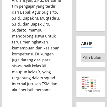
Ardiansyah, S.Pd., bersama
Nasional
tim pengajar yang terdiri
MSC CAD
dari Bapak Agus Sugiarto,
Competition
S.Pd., Bapak M. Muqtadiru,
2026
S.Pd., dan Bapak Drs.
Sudarto, mampu
mendorong siswa untuk
terus meningkatkan
ARSIP
kemampuan dan kesiapan
kompetensi. Dukungan
Arsip
juga datang dari para
siswa, baik kelas XII
maupun kelas X, yang
tergabung dalam squad
internal jurusan TSM dan
aktif berlatih bersama.