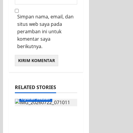
Simpan nama, email, dan
situs web saya pada
peramban ini untuk
komentar saya
berikutnya.
RELATED STORIES
KEGIATAN OSIS
Liputan Sekolah
Apel Pagi di Tengah
Sejuknya Halaman
SMK PGRI 1 Surabaya,