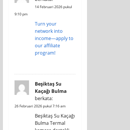
14 Februari 2026 pukul
9:10 pm
Turn your
network into
income—apply to
our affiliate
program!
REPLY
Beşiktaş Su
Kaçağı Bulma
berkata:
26 Februari 2026 pukul 7:16 am
Beşiktaş Su Kaçağı
Bulma Termal