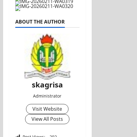
ABOUT THE AUTHOR
skagrisa
Administrator
Visit Website
View All Posts
Post Views:
292