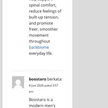
spinal comfort,
reduce feelings of
built-up tension,
and promote
freer, smoother
movement
throughout
backbiome
everyday life.
REPLY
boostaro
berkata:
8 Juni 2026 pukul 3:57
am
Boostaro is a
modern men’s