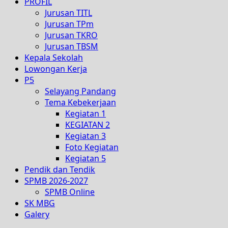
PROFIL
Jurusan TITL
Jurusan TPm
Jurusan TKRO
Jurusan TBSM
Kepala Sekolah
Lowongan Kerja
P5
Selayang Pandang
Tema Kebekerjaan
Kegiatan 1
KEGIATAN 2
Kegiatan 3
Foto Kegiatan
Kegiatan 5
Pendik dan Tendik
SPMB 2026-2027
SPMB Online
SK MBG
Galery