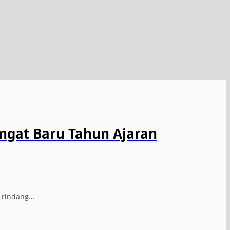
ngat Baru Tahun Ajaran
n rindang…