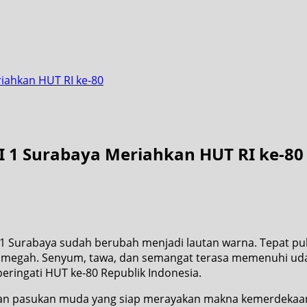
iahkan HUT RI ke-80
I 1 Surabaya Meriahkan HUT RI ke-80
1 Surabaya sudah berubah menjadi lautan warna. Tepat pu
r megah. Senyum, tawa, dan semangat terasa memenuhi uda
ringati HUT ke-80 Republik Indonesia.
etan pasukan muda yang siap merayakan makna kemerdekaa