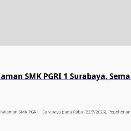
alaman SMK PGRI 1 Surabaya, Sema
ti halaman SMK PGRI 1 Surabaya pada Rabu (22/7/2026). Pepohona