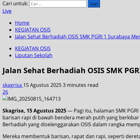
Cari untuk:
Live
Home
KEGIATAN OSIS
Jalan Sehat Berhadiah OSIS SMK PGRI 1 Surabaya Mer
KEGIATAN OSIS
Liputan Sekolah
Jalan Sehat Berhadiah OSIS SMK PGR
skagrisa
15 Agustus 2025
3 minutes read
26
Skagrisa, 15 Agustus 2025
— Pagi itu, halaman SMK PGRI 
barisan rapi di bawah bendera merah putih yang berkiba
Berhadiah yang diselenggarakan OSIS dalam rangka mempe
Mereka membentuk barisan, rapat dan rapi, seperti der