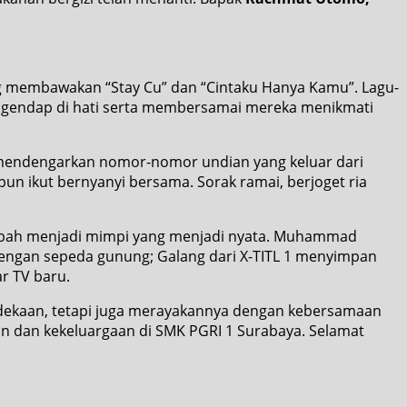
 membawakan “Stay Cu” dan “Cintaku Hanya Kamu”. Lagu-
mengendap di hati serta membersamai mereka menikmati
 mendengarkan nomor-nomor undian yang keluar dari
pun ikut bernyanyi bersama. Sorak ramai, berjoget ria
rubah menjadi mimpi yang menjadi nyata. Muhammad
dengan sepeda gunung; Galang dari X-TITL 1 menyimpan
r TV baru.
rdekaan, tetapi juga merayakannya dengan kebersamaan
aan dan kekeluargaan di SMK PGRI 1 Surabaya. Selamat