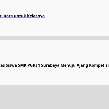
ar Juara untuk Kelasnya
tas Siswa SMK PGRI 1 Surabaya Menuju Ajang Kompetisi