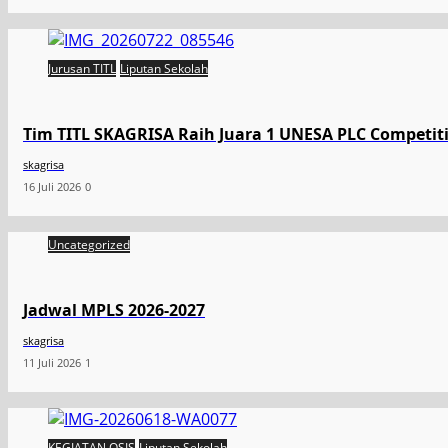
Jurusan TITL
Liputan Sekolah
Tim TITL SKAGRISA Raih Juara 1 UNESA PLC Competiti
skagrisa
16 Juli 2026
0
Uncategorized
Jadwal MPLS 2026-2027
skagrisa
11 Juli 2026
1
KEGIATAN OSIS
Liputan Sekolah