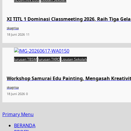
XI TITL 1 Dominasi Classmeeting 2026, Raih Tiga Gel
skagrisa
18 Juni 2026
11
Jurusan TBSM
Jurusan TKRO
Liputan Sekolah
Workshop Samurai Edu Painting, Mengasah Kreativi
skagrisa
18 Juni 2026
0
Primary Menu
BERANDA