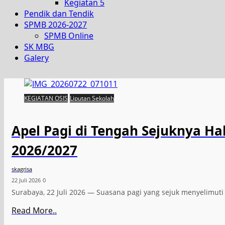
Kegiatan 5
Pendik dan Tendik
SPMB 2026-2027
SPMB Online
SK MBG
Galery
KEGIATAN OSIS
Liputan Sekolah
Apel Pagi di Tengah Sejuknya H
2026/2027
skagrisa
22 Juli 2026
0
Surabaya, 22 Juli 2026 — Suasana pagi yang sejuk menyelimu
Read More..