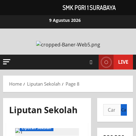
SMK PGRI 1 SURABAYA
9 Agustus 2026
LIVE
Home
Liputan Sekolah
Page 8
Liputan Sekolah
Jurusan TPm
Liputan Sekolah