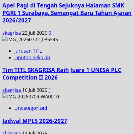
Apel Pagi di Tengah Sejuknya Halaman SMK
PGRI 1 Surabaya, Semangat Baru Tahun Ajaran
2026/2027
skagrisa
22 Juli 2026
0
Jurusan TITL
Liputan Sekolah
Tim TITL SKAGRISA Raih Juara 1 UNESA PLC
Competition II 2026
skagrisa
16 Juli 2026
1
Uncategorized
Jadwal MPLS 2026-2027
skagrisa
11 Juli 2026
1