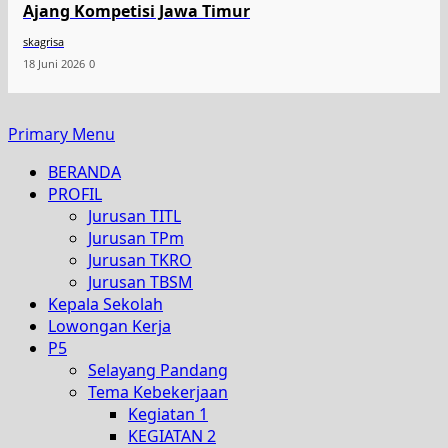
Ajang Kompetisi Jawa Timur
skagrisa
18 Juni 2026
0
Primary Menu
BERANDA
PROFIL
Jurusan TITL
Jurusan TPm
Jurusan TKRO
Jurusan TBSM
Kepala Sekolah
Lowongan Kerja
P5
Selayang Pandang
Tema Kebekerjaan
Kegiatan 1
KEGIATAN 2