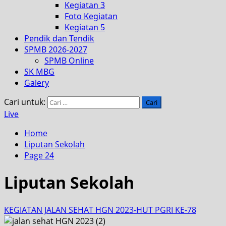
Kegiatan 3
Foto Kegiatan
Kegiatan 5
Pendik dan Tendik
SPMB 2026-2027
SPMB Online
SK MBG
Galery
Cari untuk:
Live
Home
Liputan Sekolah
Page 24
Liputan Sekolah
KEGIATAN JALAN SEHAT HGN 2023-HUT PGRI KE-78