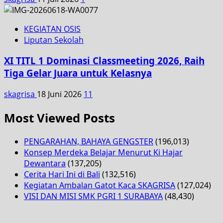
KEGIATAN OSIS
Liputan Sekolah
XI TITL 1 Dominasi Classmeeting 2026, Raih
Tiga Gelar Juara untuk Kelasnya
skagrisa
18 Juni 2026
11
Most Viewed Posts
PENGARAHAN, BAHAYA GENGSTER
(196,013)
Konsep Merdeka Belajar Menurut Ki Hajar
Dewantara
(137,205)
Cerita Hari Ini di Bali
(132,516)
Kegiatan Ambalan Gatot Kaca SKAGRISA
(127,024)
VISI DAN MISI SMK PGRI 1 SURABAYA
(48,430)