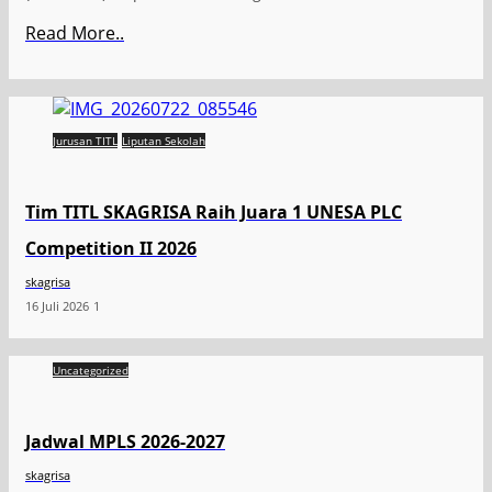
Read More..
Jurusan TITL
Liputan Sekolah
Tim TITL SKAGRISA Raih Juara 1 UNESA PLC
Competition II 2026
skagrisa
16 Juli 2026
1
Uncategorized
Jadwal MPLS 2026-2027
skagrisa