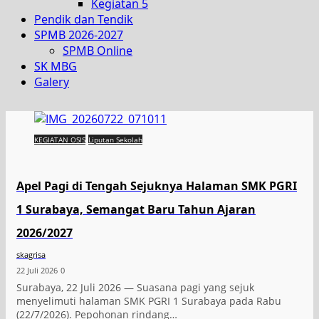
Kegiatan 5
Pendik dan Tendik
SPMB 2026-2027
SPMB Online
SK MBG
Galery
KEGIATAN OSIS
Liputan Sekolah
Apel Pagi di Tengah Sejuknya Halaman SMK PGRI
1 Surabaya, Semangat Baru Tahun Ajaran
2026/2027
skagrisa
22 Juli 2026
0
Surabaya, 22 Juli 2026 — Suasana pagi yang sejuk
menyelimuti halaman SMK PGRI 1 Surabaya pada Rabu
(22/7/2026). Pepohonan rindang…