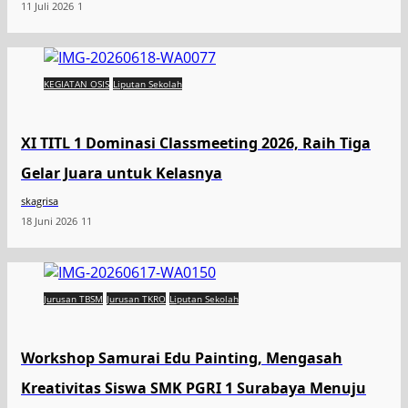
11 Juli 2026
1
KEGIATAN OSIS
Liputan Sekolah
XI TITL 1 Dominasi Classmeeting 2026, Raih Tiga
Gelar Juara untuk Kelasnya
skagrisa
18 Juni 2026
11
Jurusan TBSM
Jurusan TKRO
Liputan Sekolah
Workshop Samurai Edu Painting, Mengasah
Kreativitas Siswa SMK PGRI 1 Surabaya Menuju