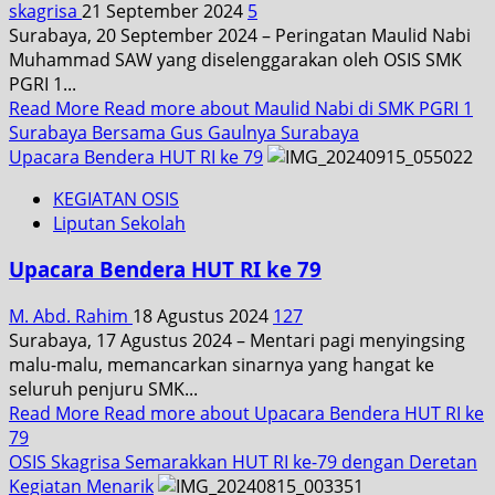
skagrisa
21 September 2024
5
Surabaya, 20 September 2024 – Peringatan Maulid Nabi
Muhammad SAW yang diselenggarakan oleh OSIS SMK
PGRI 1...
Read More
Read more about Maulid Nabi di SMK PGRI 1
Surabaya Bersama Gus Gaulnya Surabaya
Upacara Bendera HUT RI ke 79
KEGIATAN OSIS
Liputan Sekolah
Upacara Bendera HUT RI ke 79
M. Abd. Rahim
18 Agustus 2024
127
Surabaya, 17 Agustus 2024 – Mentari pagi menyingsing
malu-malu, memancarkan sinarnya yang hangat ke
seluruh penjuru SMK...
Read More
Read more about Upacara Bendera HUT RI ke
79
OSIS Skagrisa Semarakkan HUT RI ke-79 dengan Deretan
Kegiatan Menarik