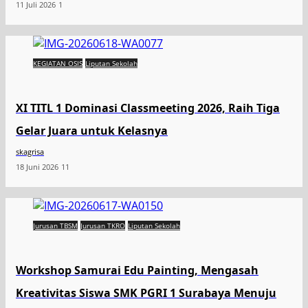
11 Juli 2026
1
KEGIATAN OSIS
Liputan Sekolah
XI TITL 1 Dominasi Classmeeting 2026, Raih Tiga
Gelar Juara untuk Kelasnya
skagrisa
18 Juni 2026
11
Jurusan TBSM
Jurusan TKRO
Liputan Sekolah
Workshop Samurai Edu Painting, Mengasah
Kreativitas Siswa SMK PGRI 1 Surabaya Menuju