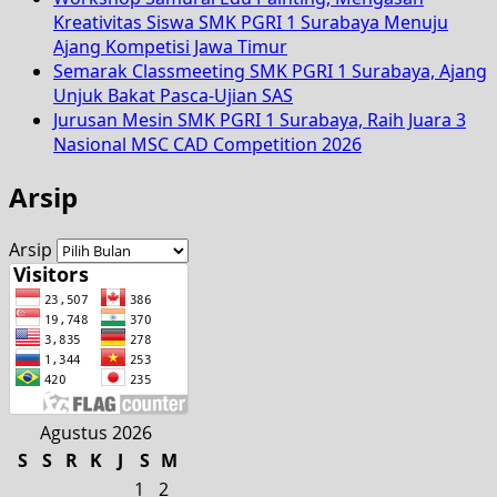
Kreativitas Siswa SMK PGRI 1 Surabaya Menuju
Ajang Kompetisi Jawa Timur
Semarak Classmeeting SMK PGRI 1 Surabaya, Ajang
Unjuk Bakat Pasca-Ujian SAS
Jurusan Mesin SMK PGRI 1 Surabaya, Raih Juara 3
Nasional MSC CAD Competition 2026
Arsip
Arsip
Agustus 2026
S
S
R
K
J
S
M
1
2