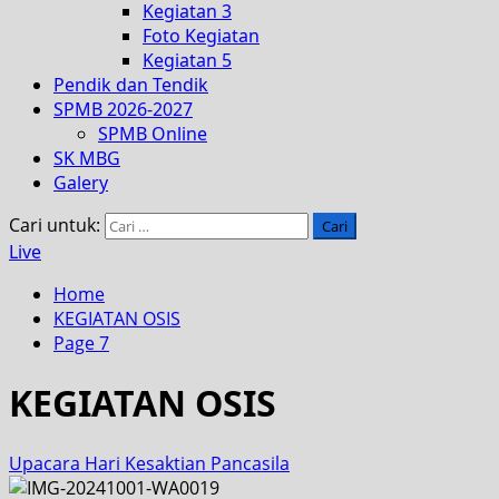
Kegiatan 3
Foto Kegiatan
Kegiatan 5
Pendik dan Tendik
SPMB 2026-2027
SPMB Online
SK MBG
Galery
Cari untuk:
Live
Home
KEGIATAN OSIS
Page 7
KEGIATAN OSIS
Upacara Hari Kesaktian Pancasila