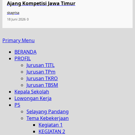
Ajang Kompetisi Jawa Timur
skagrisa
18 Juni 2026
0
Primary Menu
BERANDA
PROFIL
Jurusan TITL
Jurusan TPm
Jurusan TKRO
Jurusan TBSM
Kepala Sekolah
Lowongan Kerja
P5
Selayang Pandang
Tema Kebekerjaan
Kegiatan 1
KEGIATAN 2