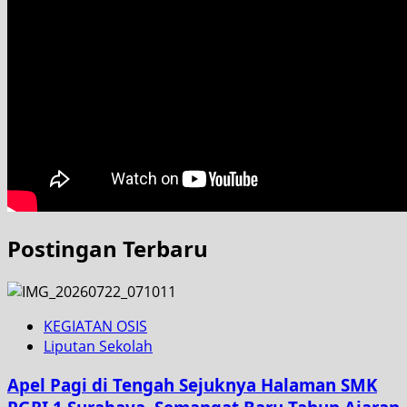
Postingan Terbaru
KEGIATAN OSIS
Liputan Sekolah
Apel Pagi di Tengah Sejuknya Halaman SMK