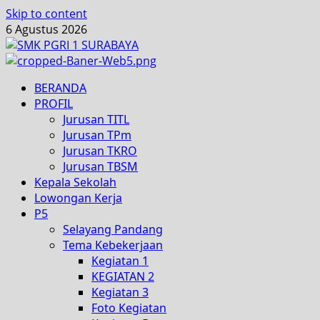
Skip to content
6 Agustus 2026
BERANDA
PROFIL
Jurusan TITL
Jurusan TPm
Jurusan TKRO
Jurusan TBSM
Kepala Sekolah
Lowongan Kerja
P5
Selayang Pandang
Tema Kebekerjaan
Kegiatan 1
KEGIATAN 2
Kegiatan 3
Foto Kegiatan