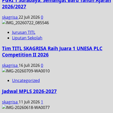
PGRI 1 Surabaya, Semangat Baru Tahun Ajaran
2026/2027
skagrisa
22 Juli 2026
0
Jurusan TITL
Liputan Sekolah
Tim TITL SKAGRISA Raih Juara 1 UNESA PLC
Competition II 2026
skagrisa
16 Juli 2026
0
Uncategorized
Jadwal MPLS 2026-2027
skagrisa
11 Juli 2026
1