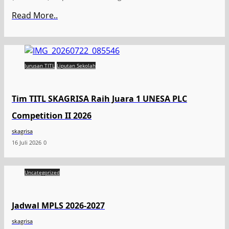
Read More..
Jurusan TITL
Liputan Sekolah
Tim TITL SKAGRISA Raih Juara 1 UNESA PLC
Competition II 2026
skagrisa
16 Juli 2026
0
Uncategorized
Jadwal MPLS 2026-2027
skagrisa