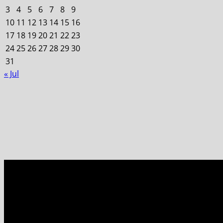
3
4
5
6
7
8
9
10
11
12
13
14
15
16
17
18
19
20
21
22
23
24
25
26
27
28
29
30
31
« Jul