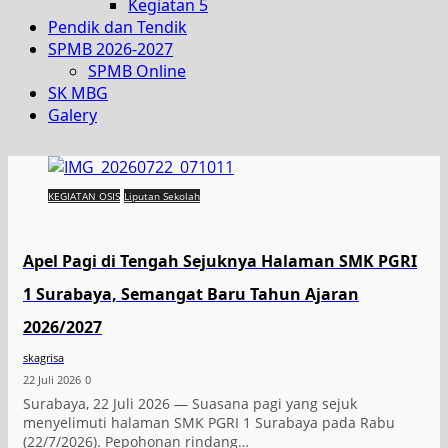
Kegiatan 5
Pendik dan Tendik
SPMB 2026-2027
SPMB Online
SK MBG
Galery
KEGIATAN OSIS
Liputan Sekolah
Apel Pagi di Tengah Sejuknya Halaman SMK PGRI
1 Surabaya, Semangat Baru Tahun Ajaran
2026/2027
skagrisa
22 Juli 2026
0
Surabaya, 22 Juli 2026 — Suasana pagi yang sejuk
menyelimuti halaman SMK PGRI 1 Surabaya pada Rabu
(22/7/2026). Pepohonan rindang…