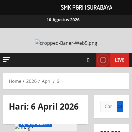
SMK PGRI 1 SURABAYA
10 Agustus 2026
LIVE
Home
2026
April
6
Hari:
6 April 2026
INFORMASI SEKOLAH
Liputan Sekolah