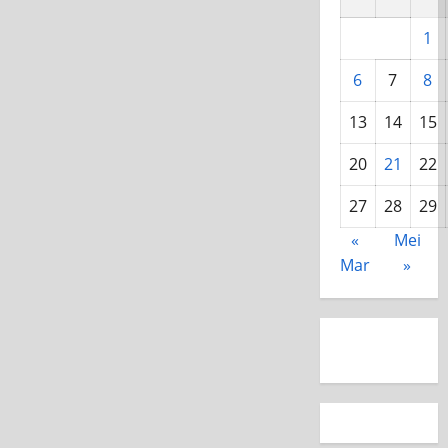
1
6
7
8
13
14
15
20
21
22
27
28
29
«
Mei
Mar
»