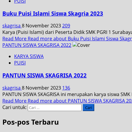
PUISI
Buku Puisi Islami Siswa Skagria 2023
skagrisa
8 November 2023
209
Karya (Puisi Islami) dari Peserta Didik SMK PGRI 1 Surabay
Read More
Read more about Buku Puisi Islami Siswa Skagr
PANTUN SISWA SKAGRISA 2022
KARYA SISWA
PUISI
PANTUN SISWA SKAGRISA 2022
skagrisa
8 November 2023
136
PANTUN SISWA SKAGRISA ini merupakan karya siswa SMK PG
Read More
Read more about PANTUN SISWA SKAGRISA 20
Cari untuk:
Pos-pos Terbaru