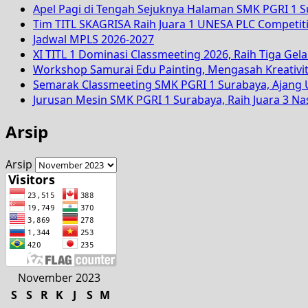
Apel Pagi di Tengah Sejuknya Halaman SMK PGRI 1 
Tim TITL SKAGRISA Raih Juara 1 UNESA PLC Competiti
Jadwal MPLS 2026-2027
XI TITL 1 Dominasi Classmeeting 2026, Raih Tiga Gela
Workshop Samurai Edu Painting, Mengasah Kreativi
Semarak Classmeeting SMK PGRI 1 Surabaya, Ajang U
Jurusan Mesin SMK PGRI 1 Surabaya, Raih Juara 3 N
Arsip
Arsip
November 2023
S
S
R
K
J
S
M