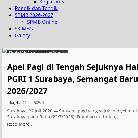
Kegiatan 5
Pendik dan Tendik
SPMB 2026-2027
SPMB Online
SK MBG
Galery
KEGIATAN OSIS
Liputan Sekolah
Apel Pagi di Tengah Sejuknya H
PGRI 1 Surabaya, Semangat Baru
2026/2027
skagrisa
22 Juli 2026
0
Surabaya, 22 Juli 2026 — Suasana pagi yang sejuk menyelimut
Surabaya pada Rabu (22/7/2026). Pepohonan rindang…
Read More..