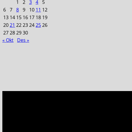
1
2
3
4
5
6
7
8
9
10
11
12
13
14
15
16
17
18
19
20
21
22
23
24
25
26
27
28
29
30
« Okt
Des »