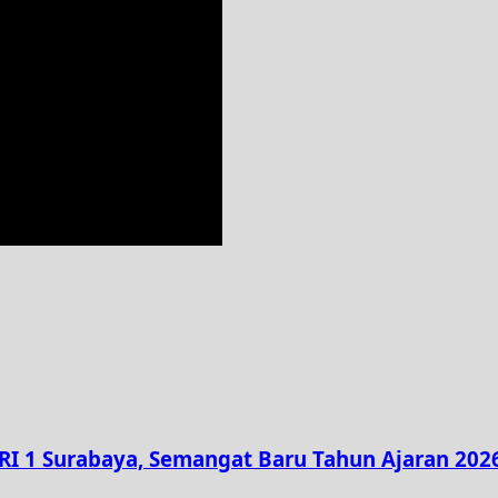
RI 1 Surabaya, Semangat Baru Tahun Ajaran 202