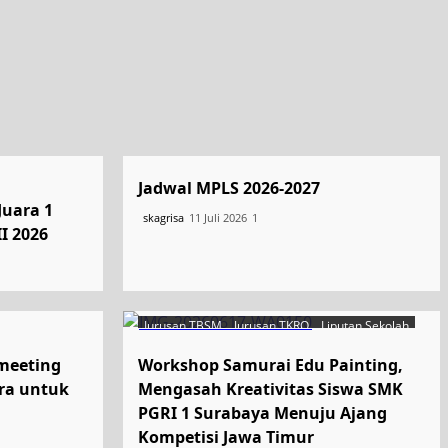
Uncategorized
Jadwal MPLS 2026-2027
Juara 1
skagrisa
11 Juli 2026
1
I 2026
Jurusan TBSM
Jurusan TKRO
Liputan Sekolah
smeeting
Workshop Samurai Edu Painting,
ara untuk
Mengasah Kreativitas Siswa SMK
PGRI 1 Surabaya Menuju Ajang
Kompetisi Jawa Timur