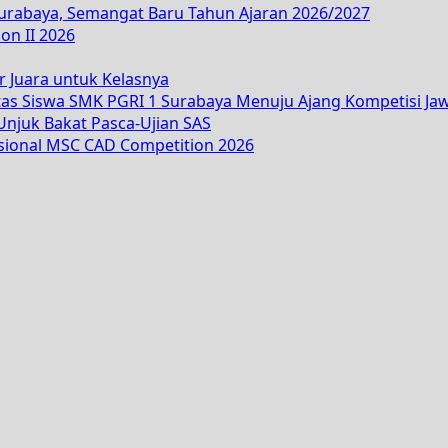
Surabaya, Semangat Baru Tahun Ajaran 2026/2027
on II 2026
r Juara untuk Kelasnya
tas Siswa SMK PGRI 1 Surabaya Menuju Ajang Kompetisi Ja
njuk Bakat Pasca-Ujian SAS
asional MSC CAD Competition 2026