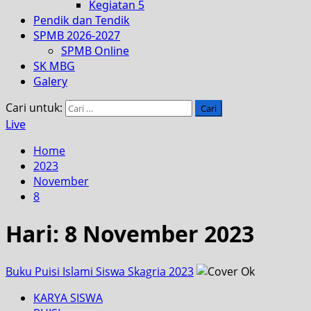
Kegiatan 5
Pendik dan Tendik
SPMB 2026-2027
SPMB Online
SK MBG
Galery
Cari untuk:
Live
Home
2023
November
8
Hari:
8 November 2023
Buku Puisi Islami Siswa Skagria 2023
KARYA SISWA