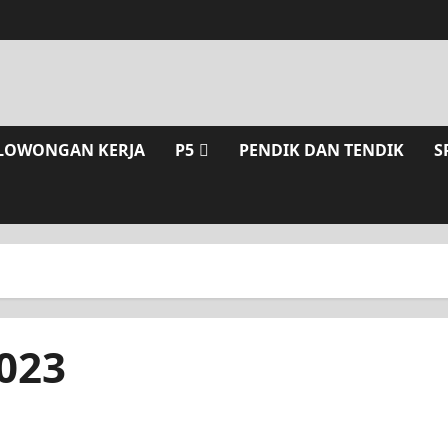
LOWONGAN KERJA
P5
PENDIK DAN TENDIK
S
023