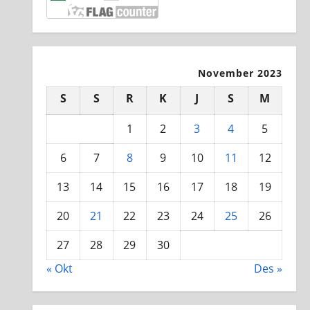
November 2023
S
S
R
K
J
S
M
1
2
3
4
5
6
7
8
9
10
11
12
13
14
15
16
17
18
19
20
21
22
23
24
25
26
27
28
29
30
« Okt
Des »