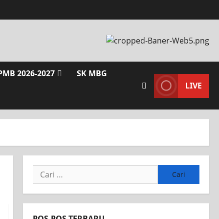
PMB 2026-2027
SK MBG
LIVE
POS-POS TERBARU