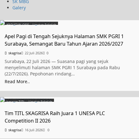
SK MBG
Galery
KEGIATAN OSIS
Liputan Sekolah
Apel Pagi di Tengah Sejuknya Halaman SMK PGRI 1
Surabaya, Semangat Baru Tahun Ajaran 2026/2027
skagrisa
22 Juli 2026
0
Surabaya, 22 Juli 2026 — Suasana pagi yang sejuk
menyelimuti halaman SMK PGRI 1 Surabaya pada Rabu
(22/7/2026). Pepohonan rindang…
Read More..
Jurusan TITL
Liputan Sekolah
Tim TITL SKAGRISA Raih Juara 1 UNESA PLC
Competition II 2026
skagrisa
16 Juli 2026
0