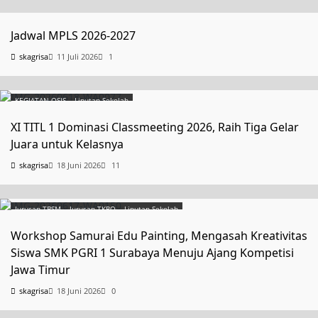
Uncategorized
Jadwal MPLS 2026-2027
skagrisa
11 Juli 2026
1
KEGIATAN OSIS
Liputan Sekolah
XI TITL 1 Dominasi Classmeeting 2026, Raih Tiga Gelar
Juara untuk Kelasnya
skagrisa
18 Juni 2026
11
Jurusan TBSM
Jurusan TKRO
Liputan Sekolah
Workshop Samurai Edu Painting, Mengasah Kreativitas
Siswa SMK PGRI 1 Surabaya Menuju Ajang Kompetisi
Jawa Timur
skagrisa
18 Juni 2026
0