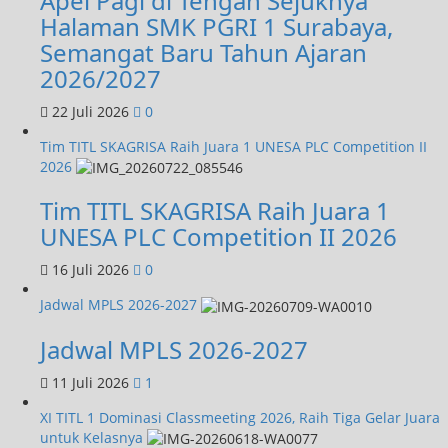
Apel Pagi di Tengah Sejuknya
Halaman SMK PGRI 1 Surabaya,
Semangat Baru Tahun Ajaran
2026/2027
22 Juli 2026
0
Tim TITL SKAGRISA Raih Juara 1 UNESA PLC Competition II
2026
Tim TITL SKAGRISA Raih Juara 1
UNESA PLC Competition II 2026
16 Juli 2026
0
Jadwal MPLS 2026-2027
Jadwal MPLS 2026-2027
11 Juli 2026
1
XI TITL 1 Dominasi Classmeeting 2026, Raih Tiga Gelar Juara
untuk Kelasnya