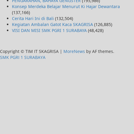
PENGARAHAN, BAHAYA GENGSTER
(195,986)
Konsep Merdeka Belajar Menurut Ki Hajar Dewantara
(137,166)
Cerita Hari Ini di Bali
(132,504)
Kegiatan Ambalan Gatot Kaca SKAGRISA
(126,885)
VISI DAN MISI SMK PGRI 1 SURABAYA
(48,428)
Copyright © TIM IT SKAGRISA
|
MoreNews
by AF themes.
SMK PGRI 1 SURABAYA